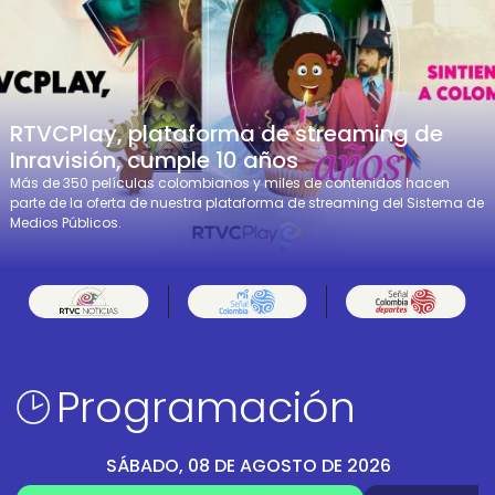
RTVCPlay, plataforma de streaming de
Inravisión, cumple 10 años
Más de 350 películas colombianos y miles de contenidos hacen
parte de la oferta de nuestra plataforma de streaming del Sistema de
Medios Públicos.
Programación
SÁBADO, 08 DE AGOSTO DE 2026