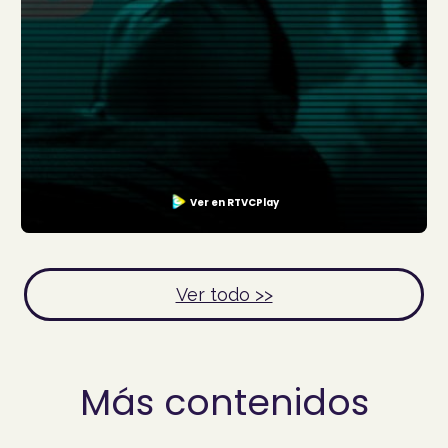
Ver en RTVCPlay
Ver todo >>
Más contenidos