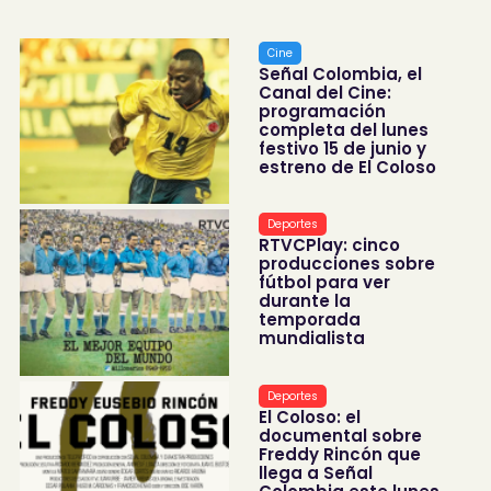
Cine
Señal Colombia, el
Canal del Cine:
programación
completa del lunes
festivo 15 de junio y
estreno de El Coloso
Deportes
RTVCPlay: cinco
producciones sobre
fútbol para ver
durante la
temporada
mundialista
Deportes
El Coloso: el
documental sobre
Freddy Rincón que
llega a Señal