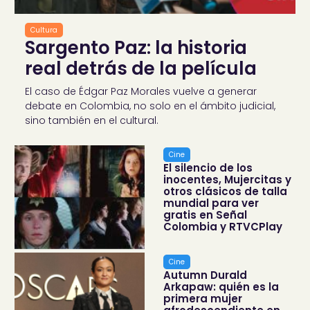
Cultura
Sargento Paz: la historia
real detrás de la película
El caso de Édgar Paz Morales vuelve a generar
debate en Colombia, no solo en el ámbito judicial,
sino también en el cultural.
Cine
El silencio de los
inocentes, Mujercitas y
otros clásicos de talla
mundial para ver
gratis en Señal
Colombia y RTVCPlay
Cine
Autumn Durald
Arkapaw: quién es la
primera mujer