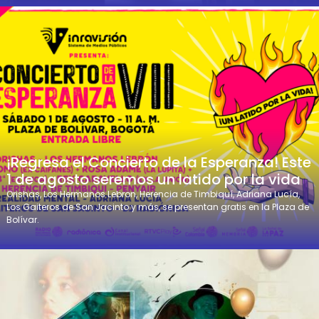
¡Regresa el Concierto de la Esperanza! Este
1 de agosto seremos un latido por la vida
Orishas, Los Hermanos Lebron, Herencia de Timbiquí, Adriana Lucía,
Los Gaiteros de San Jacinto y más, se presentan gratis en la Plaza de
Bolívar.