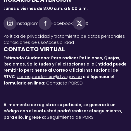
Lunes a viernes de 8:00 a.m. a 5:00 p.m.
Instagram
Facebook
X
Política de privacidad y tratamiento de datos personales
Condiciones de uso
Accesibilidad
CONTACTO VIRTUAL
Estimado Ciudadano: Para radicar Peticiones, Quejas,
Reclamos, Solicitudes y Felicitaciones a la Entidad puede
remitir lo pertinente al Correo Oficial Institucional de
correspondencia@rtvc.gov.co
RTVC
o diligenciar el
Contacto PQRSD.
formulario en línea:
Al momento de registrar su petición, se generará un
código con el cual usted podrá realizar el seguimiento,
Seguimiento de PQRS
para ello, ingrese a: