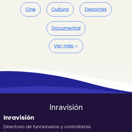
Cine
Cultura
Deportes
Documental
Ver más
Inravisión
Inravisión
Directorio de funcionarios y contratistas