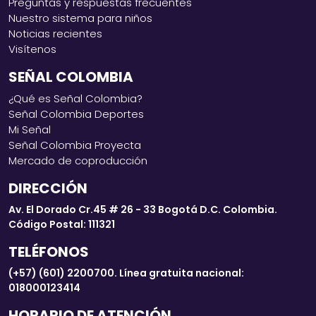
Preguntas y respuestas frecuentes
Nuestro sistema para niños
Noticias recientes
Visítenos
SEÑAL COLOMBIA
¿Qué es Señal Colombia?
Señal Colombia Deportes
Mi Señal
Señal Colombia Proyecta
Mercado de coproducción
DIRECCIÓN
Av. El Dorado Cr.45 # 26 - 33 Bogotá D.C. Colombia.
Código Postal: 111321
TELÉFONOS
(+57) (601) 2200700. Línea gratuita nacional:
018000123414
HORARIO DE ATENCIÓN