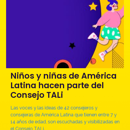
Niños y niñas de América
Latina hacen parte del
Consejo TALi
Las voces y las ideas de 42 consejeros y
consejeras de América Latina que tienen entre 7 y
14 años de edad, son escuchadas y visibilizadas en
el Consejo TALi.