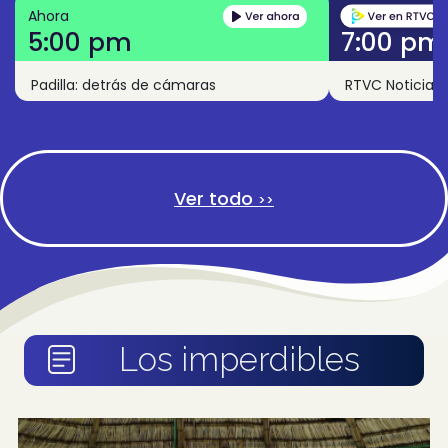
Ahora
5:00 pm
7:00 pm
Padilla: detrás de cámaras
RTVC Noticias
Ver todo
>>
Los imperdibles