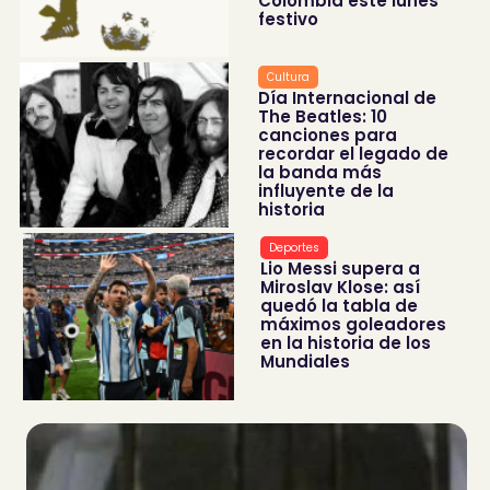
Colombia este lunes
festivo
Cultura
Día Internacional de
The Beatles: 10
canciones para
recordar el legado de
la banda más
influyente de la
historia
Deportes
Lio Messi supera a
Miroslav Klose: así
quedó la tabla de
máximos goleadores
en la historia de los
Mundiales