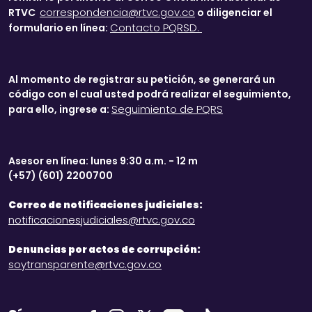
correspondencia@rtvc.gov.co
RTVC
o diligenciar el
Contacto PQRSD.
formulario en línea:
Al momento de registrar su petición, se generará un
código con el cual usted podrá realizar el seguimiento,
Seguimiento de PQRS
para ello, ingrese a:
Asesor en línea: lunes 9:30 a.m. - 12 m
(+57) (601) 2200700
Correo de notificaciones judiciales:
notificacionesjudiciales@rtvc.gov.co
Denuncias por actos de corrupción:
soytransparente@rtvc.gov.co