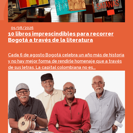
05/08/2026
10 libros imprescindibles para recorrer
Bogotá a través de la literatura
Cada 6 de agosto Bogotá celebra un año más de historia
y no hay mejor forma de rendirle homenaje que a través
de sus letras. La capital colombiana no es...