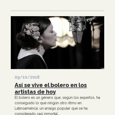
09/10/2018
Así se vive el bolero en los
artistas de hoy
El bolero es un género que, según los expertos, ha
conseguido lo que ningún otro ritmo en
Latinoamérica: un arraigo popular que se ha
considerado casi inmortal...