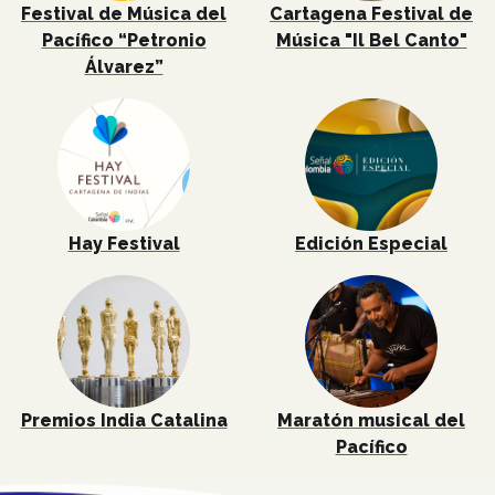
Festival de Música del
Cartagena Festival de
Pacífico “Petronio
Música "Il Bel Canto"
Álvarez”
Hay Festival
Edición Especial
Premios India Catalina
Maratón musical del
Pacífico