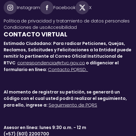
Instagram
Facebook
X
Política de privacidad y tratamiento de datos personales
Condiciones de uso
Accesibilidad
CONTACTO VIRTUAL
Estimado Ciudadano: Para radicar Peticiones, Quejas,
Reclamos, Solicitudes y Felicitaciones a la Entidad puede
remitir lo pertinente al Correo Oficial Institucional de
correspondencia@rtvc.gov.co
RTVC
o diligenciar el
Contacto PQRSD.
formulario en línea:
Al momento de registrar su petición, se generará un
código con el cual usted podrá realizar el seguimiento,
Seguimiento de PQRS
para ello, ingrese a:
Asesor en línea: lunes 9:30 a.m. - 12 m
(+57) (601) 2200700