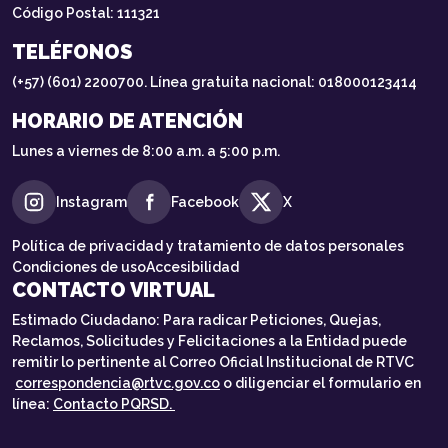
Código Postal: 111321
TELÉFONOS
(+57) (601) 2200700. Línea gratuita nacional: 018000123414
HORARIO DE ATENCIÓN
Lunes a viernes de 8:00 a.m. a 5:00 p.m.
Instagram
Facebook
X
Política de privacidad y tratamiento de datos personales
Condiciones de uso
Accesibilidad
CONTACTO VIRTUAL
Estimado Ciudadano: Para radicar Peticiones, Quejas,
Reclamos, Solicitudes y Felicitaciones a la Entidad puede
remitir lo pertinente al Correo Oficial Institucional de RTVC
correspondencia@rtvc.gov.co
o diligenciar el formulario en
línea:
Contacto PQRSD.