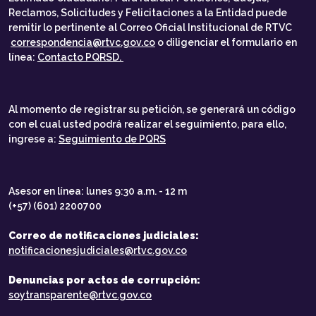
Reclamos, Solicitudes y Felicitaciones a la Entidad puede
remitir lo pertinente al Correo Oficial Institucional de RTVC
correspondencia@rtvc.gov.co
o diligenciar el formulario en
línea:
Contacto PQRSD.
Al momento de registrar su petición, se generará un código
con el cual usted podrá realizar el seguimiento, para ello,
ingrese a:
Seguimiento de PQRS
Asesor en línea: lunes 9:30 a.m. - 12 m
(+57) (601) 2200700
Correo de notificaciones judiciales:
notificacionesjudiciales@rtvc.gov.co
Denuncias por actos de corrupción:
soytransparente@rtvc.gov.co