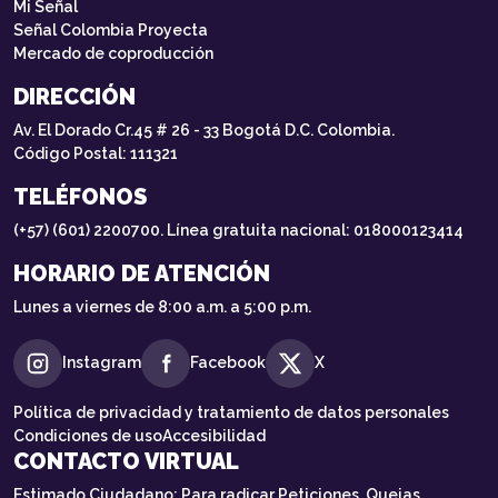
Mi Señal
Señal Colombia Proyecta
Mercado de coproducción
DIRECCIÓN
Av. El Dorado Cr.45 # 26 - 33 Bogotá D.C. Colombia.
Código Postal: 111321
TELÉFONOS
(+57) (601) 2200700. Línea gratuita nacional: 018000123414
HORARIO DE ATENCIÓN
Lunes a viernes de 8:00 a.m. a 5:00 p.m.
Instagram
Facebook
X
Política de privacidad y tratamiento de datos personales
Condiciones de uso
Accesibilidad
CONTACTO VIRTUAL
Estimado Ciudadano: Para radicar Peticiones, Quejas,