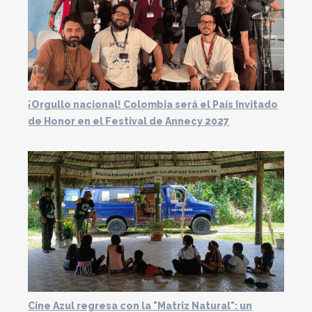
¡Orgullo nacional! Colombia será el País Invitado
de Honor en el Festival de Annecy 2027
Cine Azul regresa con la "Matriz Natural": un