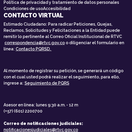
Política de privacidad y tratamiento de datos personales
Condiciones de uso
Accesibilidad
CONTACTO VIRTUAL
Estimado Ciudadano: Para radicar Peticiones, Quejas,
Reclamos, Solicitudes y Felicitaciones a la Entidad puede
remitir lo pertinente al Correo Oficial Institucional de RTVC
correspondencia@rtvc.gov.co
o diligenciar el formulario en
línea:
Contacto PQRSD.
Al momento de registrar su petición, se generará un código
con el cual usted podrá realizar el seguimiento, para ello,
ingrese a:
Seguimiento de PQRS
Asesor en línea: lunes 9:30 a.m. - 12 m
(+57) (601) 2200700
Correo de notificaciones judiciales:
notificacionesjudiciales@rtvc.gov.co