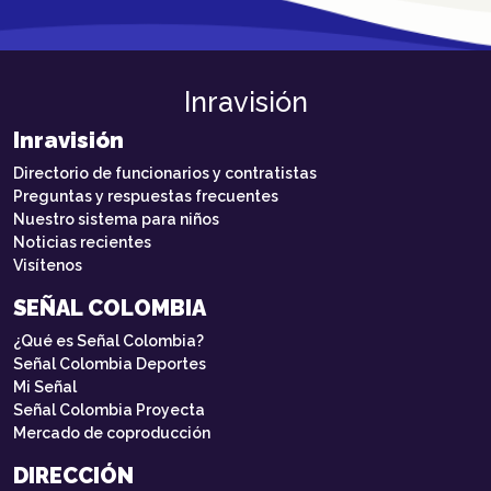
Inravisión
Inravisión
Directorio de funcionarios y contratistas
Preguntas y respuestas frecuentes
Nuestro sistema para niños
Noticias recientes
Visítenos
SEÑAL COLOMBIA
¿Qué es Señal Colombia?
Señal Colombia Deportes
Mi Señal
Señal Colombia Proyecta
Mercado de coproducción
DIRECCIÓN