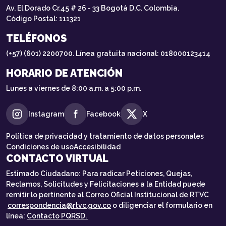
Av. El Dorado Cr.45 # 26 - 33 Bogotá D.C. Colombia.
Código Postal: 111321
TELÉFONOS
(+57) (601) 2200700. Línea gratuita nacional: 018000123414
HORARIO DE ATENCIÓN
Lunes a viernes de 8:00 a.m. a 5:00 p.m.
Instagram
Facebook
X
Política de privacidad y tratamiento de datos personales
Condiciones de uso
Accesibilidad
CONTACTO VIRTUAL
Estimado Ciudadano: Para radicar Peticiones, Quejas,
Reclamos, Solicitudes y Felicitaciones a la Entidad puede
remitir lo pertinente al Correo Oficial Institucional de RTVC
correspondencia@rtvc.gov.co
o diligenciar el formulario en
línea:
Contacto PQRSD.