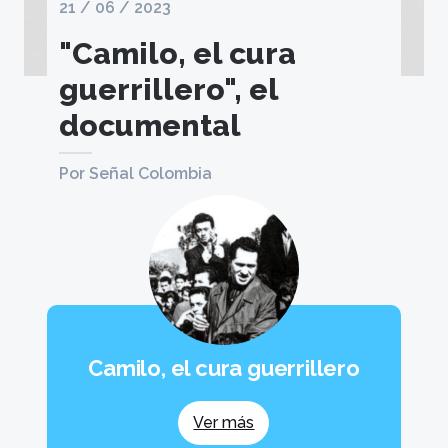
21 / 06 / 2023
"Camilo, el cura
guerrillero", el
documental
Por Señal Colombia
Camilo, el cura guerrillero
Ver más