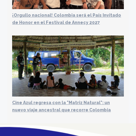
¡Orgullo nacional! Colombia será el País Invitado
de Honor en el Festival de Annecy 2027
Cine Azul regresa con la "Matriz Natural": un
nuevo viaje ancestral que recorre Colombia