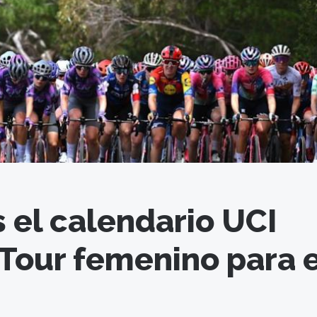
s el calendario UCI
Tour femenino para e