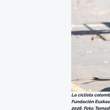
La ciclista colom
Fundación Euskadi
2026. Foto: Toma