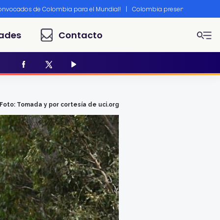
convocados de Colombia para el Mundial!
|
Colombia presente en Canne
ades
Contacto
Foto: Tomada y por cortesía de uci.org