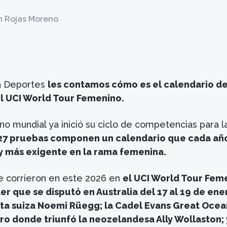
n Rojas Moreno
a Deportes
les contamos cómo es el calendario d
 UCI World Tour Femenino.
no mundial ya inició su ciclo de competencias para l
27 pruebas componen un calendario que cada añ
y más exigente en la rama femenina.
e corrieron en este 2026 en
el UCI World Tour Fem
r que se disputó en Australia del 17 al 19 de ene
sta suiza Noemi Rüegg; la Cadel Evans Great Ocea
o donde triunfó la neozelandesa Ally Wollaston; 