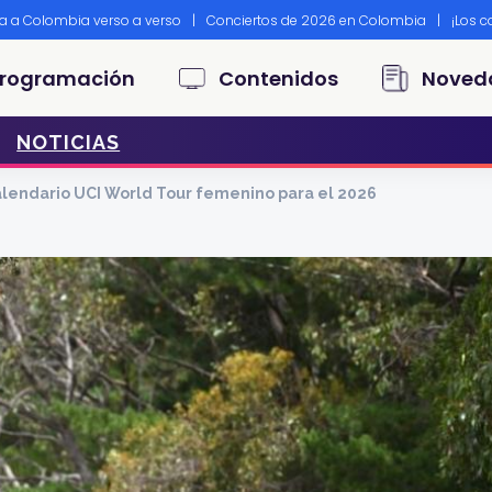
ta a Colombia verso a verso
|
Conciertos de 2026 en Colombia
|
¡Los 
principal
rogramación
Contenidos
Noved
NOTICIAS
calendario UCI World Tour femenino para el 2026