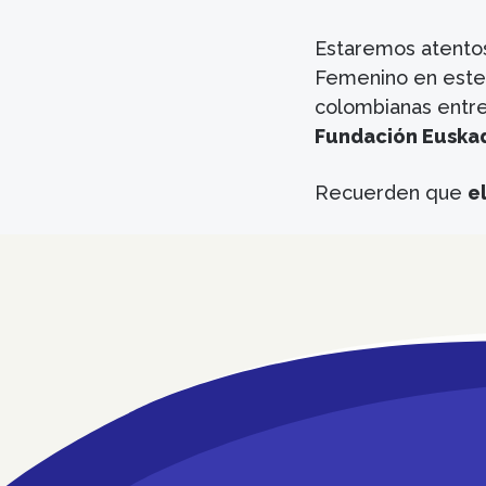
Estaremos atentos
Femenino en este
colombianas entr
Fundación Euskad
Recuerden que
e