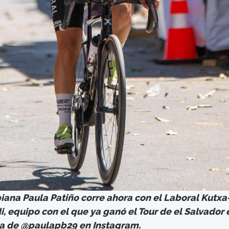
biana Paula Patiño corre ahora con el Laboral Kutxa
, equipo con el que ya ganó el Tour de el Salvador 
da de @paulapb29 en Instagram.