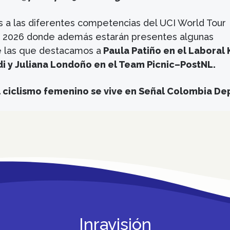
 a las diferentes competencias del UCI World Tour
 2026 donde además estarán presentes algunas
e las que destacamos a
Paula Patiño en el Laboral 
i y Juliana Londoño en el Team Picnic–PostNL.
l ciclismo femenino se vive en Señal Colombia De
Inravisión