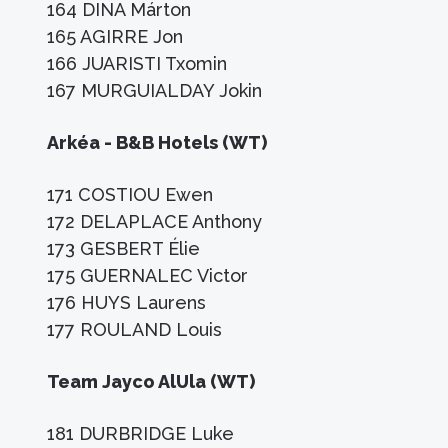
164 DINA Márton
165 AGIRRE Jon
166 JUARISTI Txomin
167 MURGUIALDAY Jokin
Arkéa - B&B Hotels (WT)
171 COSTIOU Ewen
172 DELAPLACE Anthony
173 GESBERT Élie
175 GUERNALEC Victor
176 HUYS Laurens
177 ROULAND Louis
Team Jayco AlUla (WT)
181 DURBRIDGE Luke