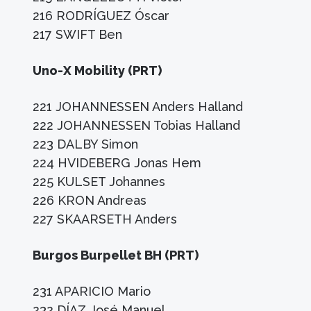
216 RODRÍGUEZ Óscar
217 SWIFT Ben
Uno-X Mobility (PRT)
221 JOHANNESSEN Anders Halland
222 JOHANNESSEN Tobias Halland
223 DALBY Simon
224 HVIDEBERG Jonas Hem
225 KULSET Johannes
226 KRON Andreas
227 SKAARSETH Anders
Burgos Burpellet BH (PRT)
231 APARICIO Mario
232 DÍAZ José Manuel