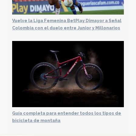
Vuelve la Liga Femenina BetPlay Dimayor a Señal
Colombia con el duelo entre Junior y Millonarios
Guía completa para entender todos los tipos de
bicicleta de montaña