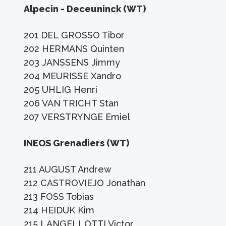
Alpecin - Deceuninck (WT)
201 DEL GROSSO Tibor
202 HERMANS Quinten
203 JANSSENS Jimmy
204 MEURISSE Xandro
205 UHLIG Henri
206 VAN TRICHT Stan
207 VERSTRYNGE Emiel
INEOS Grenadiers (WT)
211 AUGUST Andrew
212 CASTROVIEJO Jonathan
213 FOSS Tobias
214 HEIDUK Kim
215 LANGELLOTTI Victor