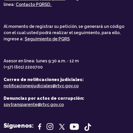
línea:
Contacto PQRSD.
Al momento de registrar su petición, se generará un código
con el cual usted podrá realizar el seguimiento, para ello,
ingrese a:
Seguimiento de PQRS
Asesor en línea: lunes 9:30 a.m. - 12 m
(+57) (601) 2200700
Correo de notificaciones judiciales:
notificacionesjudiciales@rtvc.gov.co
Denuncias por actos de corrupción:
soytransparente@rtvc.gov.co
Síguenos: