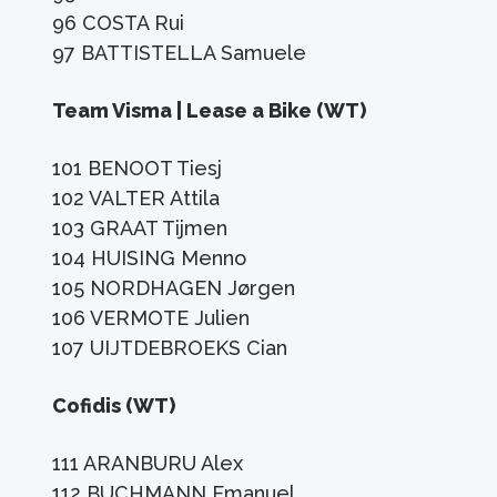
96 COSTA Rui
97 BATTISTELLA Samuele
Team Visma | Lease a Bike (WT)
101 BENOOT Tiesj
102 VALTER Attila
103 GRAAT Tijmen
104 HUISING Menno
105 NORDHAGEN Jørgen
106 VERMOTE Julien
107 UIJTDEBROEKS Cian
Cofidis (WT)
111 ARANBURU Alex
112 BUCHMANN Emanuel