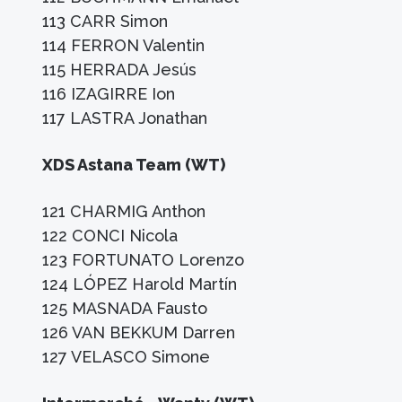
113 CARR Simon
114 FERRON Valentin
115 HERRADA Jesús
116 IZAGIRRE Ion
117 LASTRA Jonathan
XDS Astana Team (WT)
121 CHARMIG Anthon
122 CONCI Nicola
123 FORTUNATO Lorenzo
124 LÓPEZ Harold Martín
125 MASNADA Fausto
126 VAN BEKKUM Darren
127 VELASCO Simone