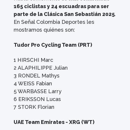
165 ciclistas y 24 escuadras para ser
parte de la Clásica San Sebastián 2025
.
En Señal Colombia Deportes les
mostramos quiénes son:
Tudor Pro Cycling Team (PRT)
1 HIRSCHI Marc
2 ALAPHILIPPE Julian
3 RONDEL Mathys
4 WEISS Fabian
5 WARBASSE Larry
6 ERIKSSON Lucas
7 STORK Florian
UAE Team Emirates - XRG (WT)