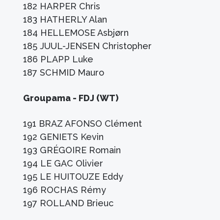
182 HARPER Chris
183 HATHERLY Alan
184 HELLEMOSE Asbjørn
185 JUUL-JENSEN Christopher
186 PLAPP Luke
187 SCHMID Mauro
Groupama - FDJ (WT)
191 BRAZ AFONSO Clément
192 GENIETS Kevin
193 GRÉGOIRE Romain
194 LE GAC Olivier
195 LE HUITOUZE Eddy
196 ROCHAS Rémy
197 ROLLAND Brieuc