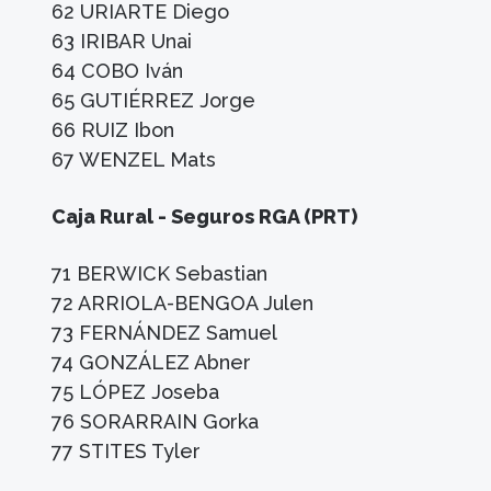
62 URIARTE Diego
63 IRIBAR Unai
64 COBO Iván
65 GUTIÉRREZ Jorge
66 RUIZ Ibon
67 WENZEL Mats
Caja Rural - Seguros RGA (PRT)
71 BERWICK Sebastian
72 ARRIOLA-BENGOA Julen
73 FERNÁNDEZ Samuel
74 GONZÁLEZ Abner
75 LÓPEZ Joseba
76 SORARRAIN Gorka
77 STITES Tyler