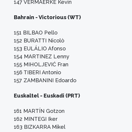
147 VERMAERKE Kevin
Bahrain - Victorious (WT)
151 BILBAO Pello
152 BURATTI Nicolò
153 EULÁLIO Afonso
154 MARTINEZ Lenny
155 MIHOLJEVIĆ Fran
156 TIBERI Antonio
157 ZAMBANINI Edoardo
Euskaltel - Euskadi (PRT)
161 MARTÍN Gotzon
162 MINTEGI Iker
163 BIZKARRA Mikel