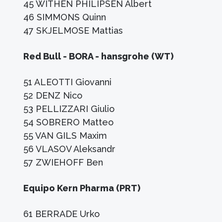
45 WITHEN PHILIPSEN Albert
46 SIMMONS Quinn
47 SKJELMOSE Mattias
Red Bull - BORA - hansgrohe (WT)
51 ALEOTTI Giovanni
52 DENZ Nico
53 PELLIZZARI Giulio
54 SOBRERO Matteo
55 VAN GILS Maxim
56 VLASOV Aleksandr
57 ZWIEHOFF Ben
Equipo Kern Pharma (PRT)
61 BERRADE Urko