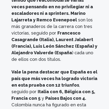
tenido que reacomodarse varias
veces pensando en no privilegiar ni a
escaladores ni a sprinters. Marino
Lajarreta y Remco Evenepoel
son los
más granaderos de la carrera con tres
victorias, seguido por
Francesco
Casagrande (Italia), Laurent Jalabert
(Francia), Luis León Sánchez (España) y
Alejandro Valverde (España
) cada uno
de ellos con dos títulos.
Vale la pena destacar que España es el
país que más veces ha logrado victoria
en esta prueba con 12 triunfos
,
seguido por
Italia con 6,
Bélgica con 5,
Francia con 5
y
Países Bajos con 4.
Colombia nunca ha figurado en esta