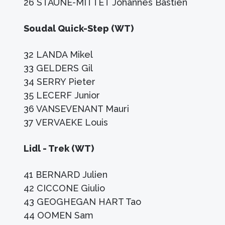
26 STAUNE-MITTET Johannes Bastien
Soudal Quick-Step (WT)
32 LANDA Mikel
33 GELDERS Gil
34 SERRY Pieter
35 LECERF Junior
36 VANSEVENANT Mauri
37 VERVAEKE Louis
Lidl - Trek (WT)
41 BERNARD Julien
42 CICCONE Giulio
43 GEOGHEGAN HART Tao
44 OOMEN Sam