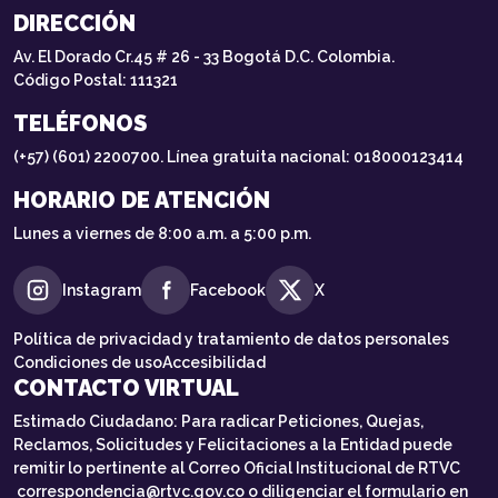
DIRECCIÓN
Av. El Dorado Cr.45 # 26 - 33 Bogotá D.C. Colombia.
Código Postal: 111321
TELÉFONOS
(+57) (601) 2200700. Línea gratuita nacional: 018000123414
HORARIO DE ATENCIÓN
Lunes a viernes de 8:00 a.m. a 5:00 p.m.
Instagram
Facebook
X
Política de privacidad y tratamiento de datos personales
Condiciones de uso
Accesibilidad
CONTACTO VIRTUAL
Estimado Ciudadano: Para radicar Peticiones, Quejas,
Reclamos, Solicitudes y Felicitaciones a la Entidad puede
remitir lo pertinente al Correo Oficial Institucional de RTVC
correspondencia@rtvc.gov.co
o diligenciar el formulario en