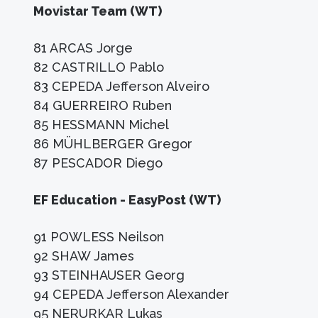
Movistar Team (WT)
81 ARCAS Jorge
82 CASTRILLO Pablo
83 CEPEDA Jefferson Alveiro
84 GUERREIRO Ruben
85 HESSMANN Michel
86 MÜHLBERGER Gregor
87 PESCADOR Diego
EF Education - EasyPost (WT)
91 POWLESS Neilson
92 SHAW James
93 STEINHAUSER Georg
94 CEPEDA Jefferson Alexander
95 NERURKAR Lukas