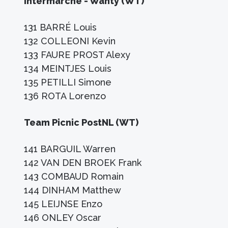
Intermarché - Wanty (WT)
131 BARRÉ Louis
132 COLLEONI Kevin
133 FAURE PROST Alexy
134 MEINTJES Louis
135 PETILLI Simone
136 ROTA Lorenzo
Team Picnic PostNL (WT)
141 BARGUIL Warren
142 VAN DEN BROEK Frank
143 COMBAUD Romain
144 DINHAM Matthew
145 LEIJNSE Enzo
146 ONLEY Oscar