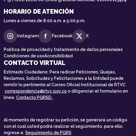
HORARIO DE ATENCIÓN
Lunes a viernes de 8:00 a.m. a 5:00 p.m.
Instagram
Facebook
X
Política de privacidad y tratamiento de datos personales
Condiciones de uso
Accesibilidad
CONTACTO VIRTUAL
Estimado Ciudadano: Para radicar Peticiones, Quejas,
Reclamos, Solicitudes y Felicitaciones a la Entidad puede
remitir lo pertinente al Correo Oficial Institucional de RTVC
correspondencia@rtvc.gov.co
o diligenciar el formulario en
línea:
Contacto PQRSD.
Al momento de registrar su petición, se generará un código
con el cual usted podrá realizar el seguimiento, para ello,
ingrese a:
Seguimiento de PQRS