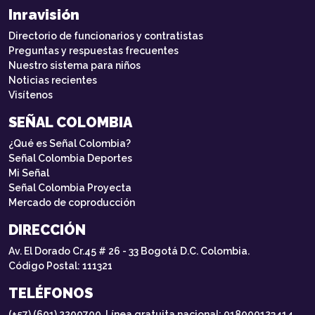
Inravisión
Directorio de funcionarios y contratistas
Preguntas y respuestas frecuentes
Nuestro sistema para niños
Noticias recientes
Visítenos
SEÑAL COLOMBIA
¿Qué es Señal Colombia?
Señal Colombia Deportes
Mi Señal
Señal Colombia Proyecta
Mercado de coproducción
DIRECCIÓN
Av. El Dorado Cr.45 # 26 - 33 Bogotá D.C. Colombia.
Código Postal: 111321
TELÉFONOS
(+57) (601) 2200700. Línea gratuita nacional: 018000123414