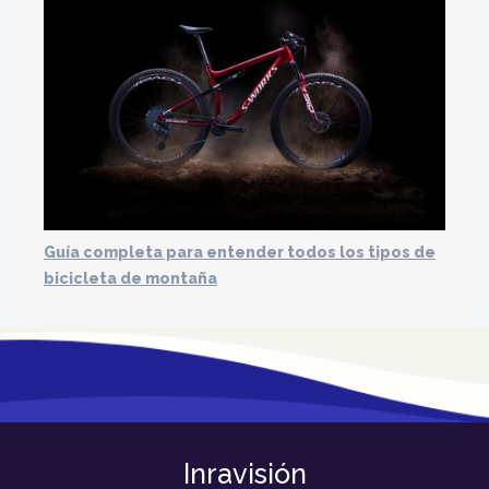
Guía completa para entender todos los tipos de
bicicleta de montaña
Inravisión