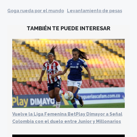
Goga rueda por el mundo
Levantamiento de pesas
TAMBIÉN TE PUEDE INTERESAR
Vuelve la Liga Femenina BetPlay Dimayor a Señal
Colombia con el duelo entre Junior y Millonarios