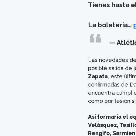
Tienes hasta el
La boletería…
— Atléti
Las novedades de 
posible salida de
Zapata
, este últi
confirmadas de Da
encuentra cumplie
como por lesión si
Así formaría el eq
Velásquez, Tesil
Rengifo, Sarmien