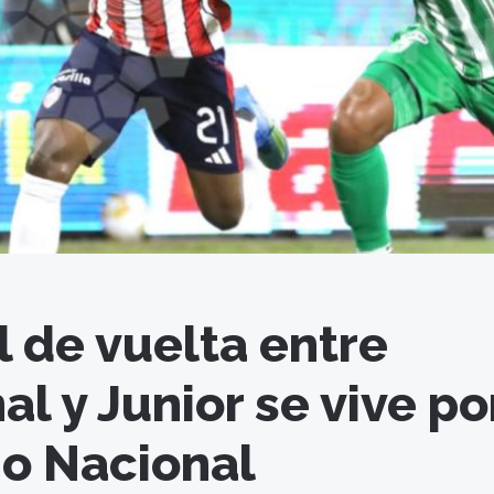
l de vuelta entre
al y Junior se vive po
io Nacional