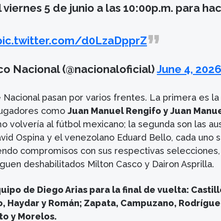
 viernes 5 de junio a las 10:00p.m. para hac
pic.twitter.com/d0LzaDpprZ
co Nacional (@nacionaloficial)
June 4, 202
Nacional pasan por varios frentes. La primera es la
 jugadores como
Juan Manuel Rengifo y Juan Manu
mo volvería al fútbol mexicano; la segunda son las au
vid Ospina y el venezolano Eduard Bello, cada uno 
ndo compromisos con sus respectivas selecciones, 
guen deshabilitados Milton Casco y Dairon Asprilla.
uipo de Diego Arias para la final de vuelta: Castill
lo, Haydar y Román; Zapata, Campuzano, Rodrígue
to y Morelos.