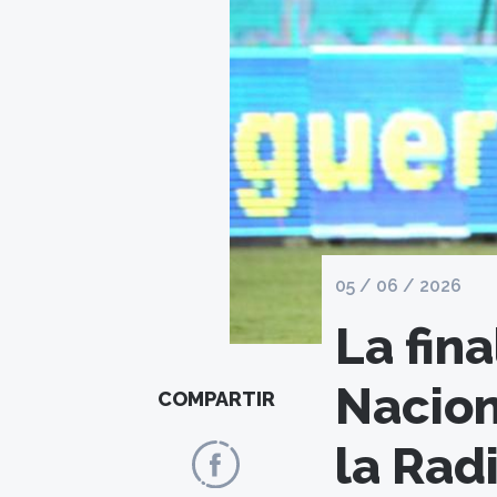
05 / 06 / 2026
La fina
Nacion
COMPARTIR
la Rad