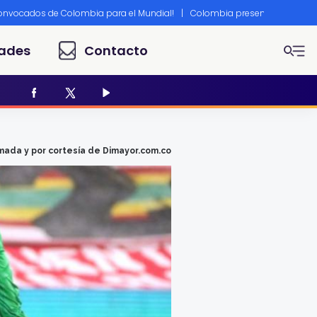
convocados de Colombia para el Mundial!
|
Colombia presente en Canne
ades
Contacto
mada y por cortesía de Dimayor.com.co