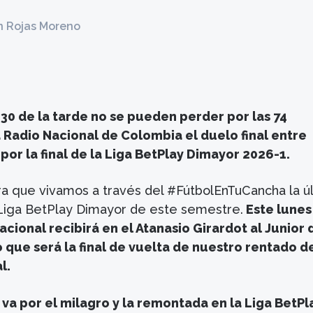
n Rojas Moreno
4:30 de la tarde no se pueden perder por las 74
 Radio Nacional de Colombia el duelo final entre
 por la final de la Liga BetPlay Dimayor 2026-1.
ara que vivamos a través del #FútbolEnTuCancha la ú
 Liga BetPlay Dimayor de este semestre.
Este lunes
acional recibirá en el Atanasio Girardot al Junior 
o que será la final de vuelta de nuestro rentado d
l.
 va por el milagro y la remontada en la Liga BetPl