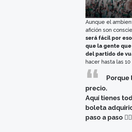
Aunque el ambiente
afición son conscie
será fácil por eso
que la gente que 
del partido de v
hacer hasta las 10 
Porque l
precio.
Aquí tienes tod
boleta adquirid
paso a paso 👆🏼