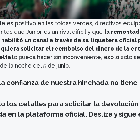
 es positivo en las toldas verdes, directivos equip
ntes que Junior es un rival difícil y que
la remontad
 habilitó un canal a través de su tiquetera oficial
quiera solicitar el reembolso del dinero de la en
uelta
lo pueda hacer sin inconveniente, eso sí solo s
de la noche del 5 de junio.
a confianza de nuestra hinchada no tiene
o los detalles para solicitar la devolución
a en la plataforma oficial. Desliza y sigue 