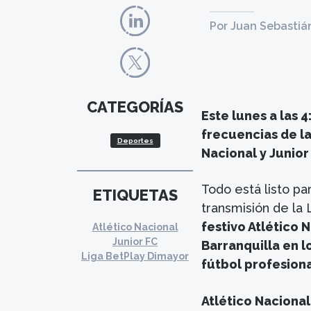
Por Juan Sebastiá
CATEGORÍAS
Este lunes a las 
frecuencias de la
Deportes
Nacional y Junior
Todo está listo p
ETIQUETAS
transmisión de la
festivo Atlético N
Atlético Nacional
Junior FC
Barranquilla en l
Liga BetPlay Dimayor
fútbol profesiona
Atlético Nacional