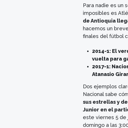
Para nadie es un 
imposibles es Atlé
de Antioquia lleg
hacemos un breve 
finales del fútbol
2014-1: El ver
vuelta para g
2017-1: Nacion
Atanasio Gira
Dos ejemplos clar
Nacional sabe có
sus estrellas y d
Junior en el part
este viernes 5 de
domingo a las 3:00