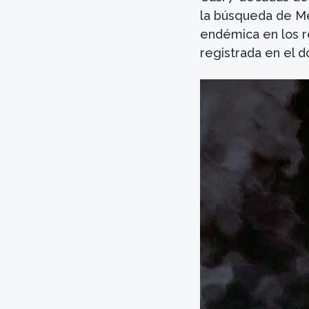
la búsqueda de M
endémica en los re
registrada en el 