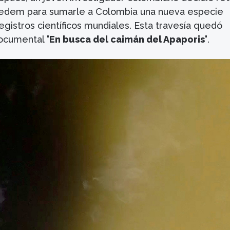
edem para sumarle a Colombia una nueva especie
gistros científicos mundiales. Esta travesía quedó
documental
'En busca del caimán del Apaporis'
.