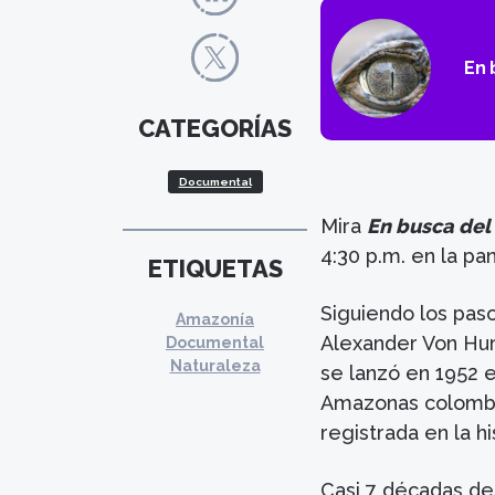
En 
CATEGORÍAS
Documental
Mira
En busca del
4:30 p.m. en la pa
ETIQUETAS
Siguiendo los pas
Amazonía
Alexander Von Hu
Documental
Naturaleza
se lanzó en 1952 
Amazonas colombia
registrada en la h
Casi 7 décadas de