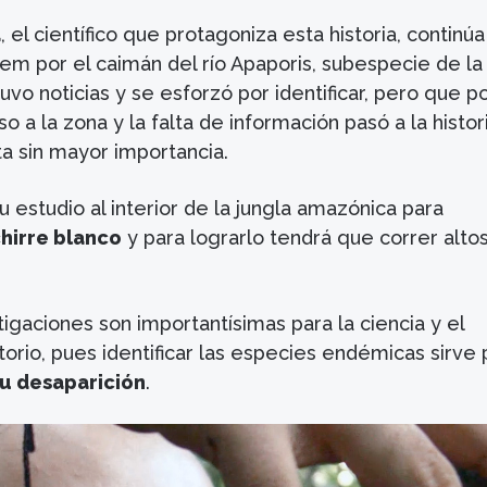
a
, el científico que protagoniza esta historia, continúa
 por el caimán del río Apaporis, subespecie de la
uvo noticias y se esforzó por identificar, pero que po
so a la zona y la falta de información pasó a la histor
 sin mayor importancia.
u estudio al interior de la jungla amazónica para
hirre blanco
y para lograrlo tendrá que correr alto
tigaciones son importantísimas para la ciencia y el
itorio, pues identificar las especies endémicas sirve 
su desaparición
.