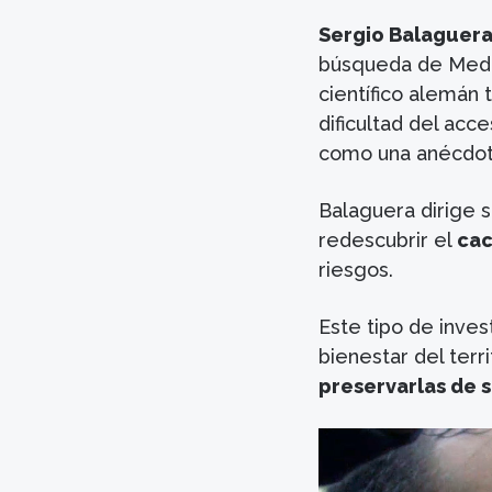
Sergio Balaguer
búsqueda de Medem
científico alemán t
dificultad del acce
como una anécdota
Balaguera dirige s
redescubrir el
cac
riesgos.
Este tipo de inves
bienestar del terr
preservarlas de 