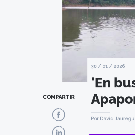
30 / 01 / 2026
'En bu
Apapor
COMPARTIR
Por David Jáuregu