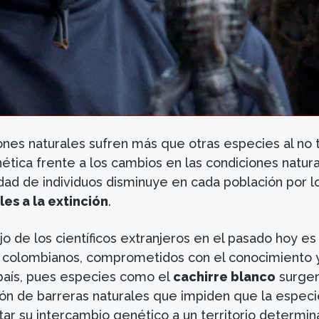
ones naturales sufren más que otras especies al no 
ética frente a los cambios en las condiciones natur
tidad de individuos disminuye en cada población por 
es a la extinción
.
ajo de los científicos extranjeros en el pasado hoy es
 colombianos, comprometidos con el conocimiento y
 país, pues especies como el
cachirre blanco
surge
ción de barreras naturales que impiden que la especi
itar su intercambio genético a un territorio determin