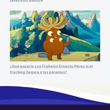
televisión pública
¿Qué pasaría con Frailejón Ernesto Pérez si el
fracking llegara a los páramos?