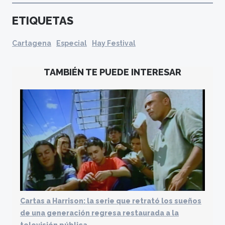
ETIQUETAS
Cartagena
Especial
Hay Festival
TAMBIÉN TE PUEDE INTERESAR
Cartas a Harrison: la serie que retrató los sueños
de una generación regresa restaurada a la