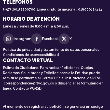
TELÉFONOS
(+57) (601) 2200700. Línea gratuita nacional: 018000123414
HORARIO DE ATENCIÓN
Lunes a viernes de 8:00 a.m. a 5:00 p.m.
Instagram
Facebook
X
Política de privacidad y tratamiento de datos personales
Condiciones de uso
Accesibilidad
CONTACTO VIRTUAL
Estimado Ciudadano: Para radicar Peticiones, Quejas,
Reclamos, Solicitudes y Felicitaciones a la Entidad puede
remitir lo pertinente al Correo Oficial Institucional de RTVC
correspondencia@rtvc.gov.co
o diligenciar el formulario en
línea:
Contacto PQRSD.
Al momento de registrar su petición, se generará un código