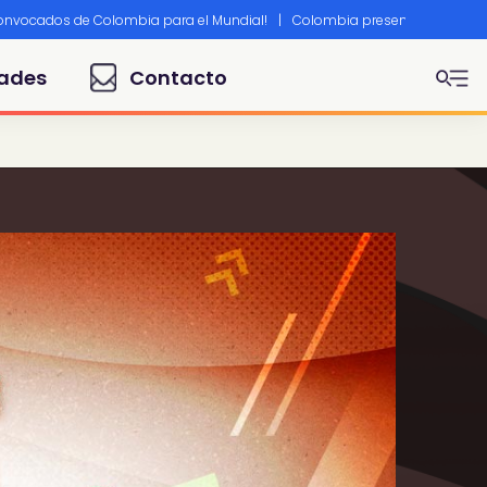
convocados de Colombia para el Mundial!
|
Colombia presente en Canne
ades
Contacto