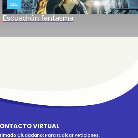
CINE
Escuadrón fantasma
ONTACTO VIRTUAL
timado Ciudadano: Para radicar Peticiones,