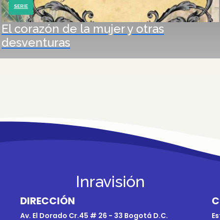
SERIE
El corazón de la mujer y otras
desventuras
Inravisión
DIRECCIÓN
C
Av. El Dorado Cr.45 # 26 - 33 Bogotá D.C.
Es