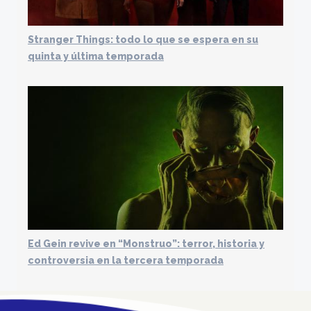
Stranger Things: todo lo que se espera en su
quinta y última temporada
Ed Gein revive en “Monstruo”: terror, historia y
controversia en la tercera temporada