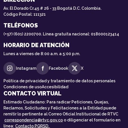
Av. El Dorado Cr.45 # 26 - 33 Bogotá D.C. Colombia.
Código Postal: 111321
TELÉFONOS
(+57) (601) 2200700. Línea gratuita nacional: 018000123414
HORARIO DE ATENCIÓN
Lunes a viernes de 8:00 a.m. a 5:00 p.m.
Instagram
Facebook
X
Política de privacidad y tratamiento de datos personales
Condiciones de uso
Accesibilidad
CONTACTO VIRTUAL
Estimado Ciudadano: Para radicar Peticiones, Quejas,
Reclamos, Solicitudes y Felicitaciones a la Entidad puede
remitir lo pertinente al Correo Oficial Institucional de RTVC
correspondencia@rtvc.gov.co
o diligenciar el formulario en
línea:
Contacto PQRSD.