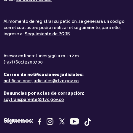
Al momento de registrar su petición, se generará un código
con el cual usted podrá realizar el seguimiento, para ello,
ingrese a:
Seguimiento de PQRS
Asesor en línea: lunes 9:30 a.m. - 12 m
(+57) (601) 2200700
Correo de notificaciones judiciales:
notificacionesjudiciales@rtvc.gov.co
Denuncias por actos de corrupción:
soytransparente@rtvc.gov.co
Síguenos: