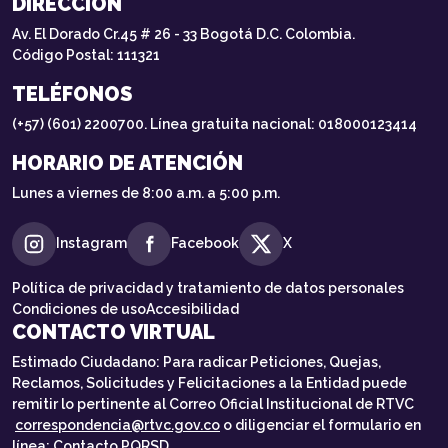
DIRECCIÓN
Av. El Dorado Cr.45 # 26 - 33 Bogotá D.C. Colombia.
Código Postal: 111321
TELÉFONOS
(+57) (601) 2200700. Línea gratuita nacional: 018000123414
HORARIO DE ATENCIÓN
Lunes a viernes de 8:00 a.m. a 5:00 p.m.
Instagram
Facebook
X
Política de privacidad y tratamiento de datos personales
Condiciones de uso
Accesibilidad
CONTACTO VIRTUAL
Estimado Ciudadano: Para radicar Peticiones, Quejas,
Reclamos, Solicitudes y Felicitaciones a la Entidad puede
remitir lo pertinente al Correo Oficial Institucional de RTVC
correspondencia@rtvc.gov.co
o diligenciar el formulario en
línea:
Contacto PQRSD.