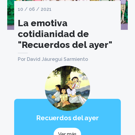
10 / 06 / 2021
La emotiva
cotidianidad de
"Recuerdos del ayer"
Por David Jáuregui Sarmiento
Recuerdos del ayer
Ver más