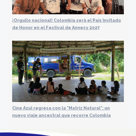
¡Orgullo nacional! Colombia será el País Invitado
de Honor en el Festival de Annecy 2027
Cine Azul regresa con la "Matriz Natural": un
nuevo viaje ancestral que recorre Colombia