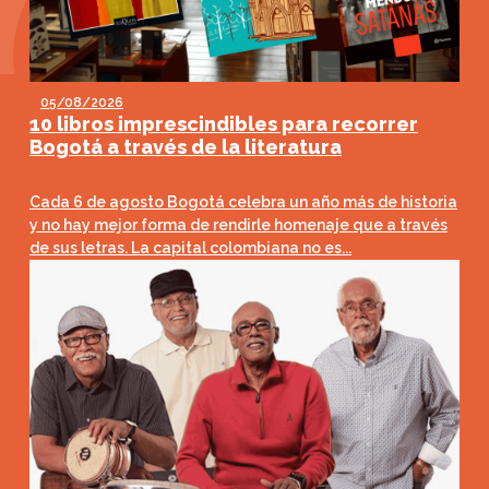
05/08/2026
10 libros imprescindibles para recorrer
Bogotá a través de la literatura
Cada 6 de agosto Bogotá celebra un año más de historia
y no hay mejor forma de rendirle homenaje que a través
de sus letras. La capital colombiana no es...