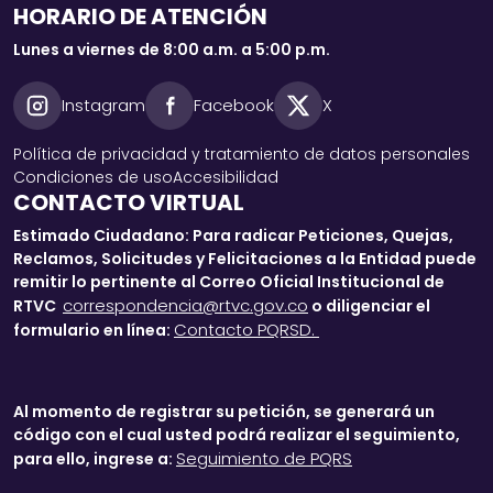
HORARIO DE ATENCIÓN
Lunes a viernes de 8:00 a.m. a 5:00 p.m.
Instagram
Facebook
X
Política de privacidad y tratamiento de datos personales
Condiciones de uso
Accesibilidad
CONTACTO VIRTUAL
Estimado Ciudadano: Para radicar Peticiones, Quejas,
Reclamos, Solicitudes y Felicitaciones a la Entidad puede
remitir lo pertinente al Correo Oficial Institucional de
correspondencia@rtvc.gov.co
RTVC
o diligenciar el
Contacto PQRSD.
formulario en línea:
Al momento de registrar su petición, se generará un
código con el cual usted podrá realizar el seguimiento,
Seguimiento de PQRS
para ello, ingrese a: