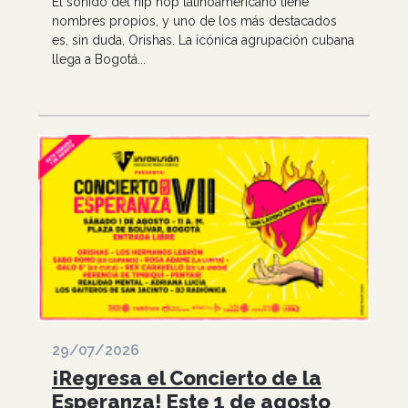
El sonido del hip hop latinoamericano tiene
nombres propios, y uno de los más destacados
es, sin duda, Orishas. La icónica agrupación cubana
llega a Bogotá...
29/07/2026
¡Regresa el Concierto de la
Esperanza! Este 1 de agosto