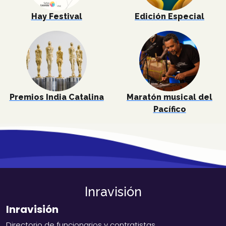
Hay Festival
Edición Especial
Premios India Catalina
Maratón musical del
Pacífico
Inravisión
Inravisión
Directorio de funcionarios y contratistas