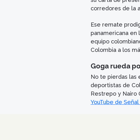
corredores de la a
Ese remate prodig
panamericana en l
equipo colombiano,
Colombia a los más
Goga rueda po
No te pierdas las 
deportistas de Co
Restrepo y Nairo 
YouTube de Señal