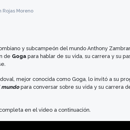
n Rojas Moreno
colombiano y subcampeón del mundo Anthony Zambra
ón de
Goga
para hablar de su vida, su carrera y su pa
se.
doval, mejor conocida como Goga, lo invitó a su pr
l mundo
para conversar sobre su vida y su carrera d
 completa en el video a continuación.