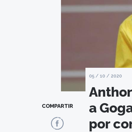
05 / 10 / 2020
Anthon
a Goga
COMPARTIR
por co