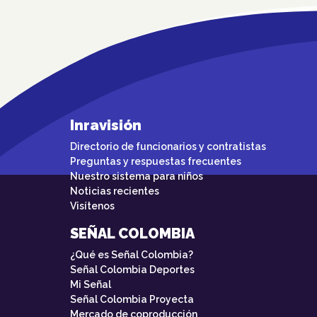
Inravisión
Directorio de funcionarios y contratistas
Preguntas y respuestas frecuentes
Nuestro sistema para niños
Noticias recientes
Visítenos
SEÑAL COLOMBIA
¿Qué es Señal Colombia?
Señal Colombia Deportes
Mi Señal
Señal Colombia Proyecta
Mercado de coproducción