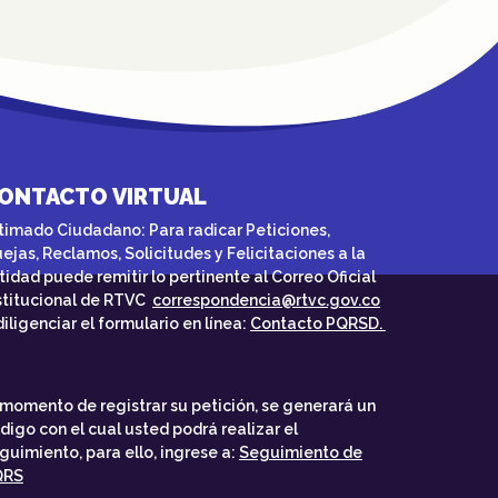
ONTACTO VIRTUAL
timado Ciudadano: Para radicar Peticiones,
ejas, Reclamos, Solicitudes y Felicitaciones a la
tidad puede remitir lo pertinente al Correo Oficial
stitucional de RTVC
correspondencia@rtvc.gov.co
diligenciar el formulario en línea:
Contacto PQRSD.
 momento de registrar su petición, se generará un
digo con el cual usted podrá realizar el
guimiento, para ello, ingrese a:
Seguimiento de
QRS