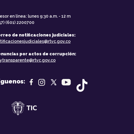
esor en línea: lunes 9:30 a.m. - 12 m
57) (601) 2200700
rreo de notificaciones judiciales:
tificacionesjudiciales@rtvc.gov.co
nuncias por actos de corrupción:
ytransparente@rtvc.gov.co
íguenos: