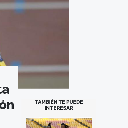
ta
ión
TAMBIÉN TE PUEDE
INTERESAR