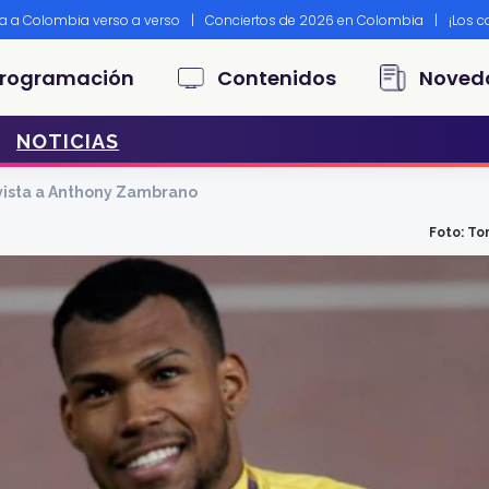
ta a Colombia verso a verso
|
Conciertos de 2026 en Colombia
|
¡Los 
principal
rogramación
Contenidos
Noved
NOTICIAS
ista a Anthony Zambrano
Foto: To