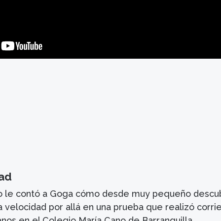
dad
 le contó a Goga cómo desde muy pequeño descub
a velocidad por allá en una prueba que realizó corri
nos en el Colegio María Cano de Barranquilla.