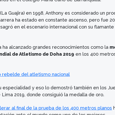
(La Guajira) en 1998, Anthony es considerado un pro
carrera ha estado en constante ascenso, pero fue 20
sagró en el escenario internacional con su flamante
.
ya ha alcanzado grandes reconocimientos como la
m
undial de Atletismo de Doha 2019
en los 400 metro
o rebelde del atletismo nacional
u especialidad y eso lo demostró también en los Ju
Lima 2019, donde consiguió la medalla de oro.
lerar al final de la prueba de los 400 metros planos
h
ntación ante el mundo como uno de los mejores