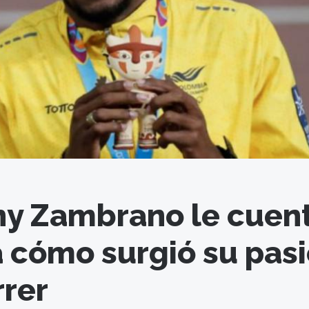
y Zambrano le cuen
 cómo surgió su pas
rrer