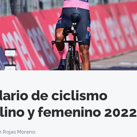
ario de ciclismo
ino y femenino 2022
n Rojas Moreno