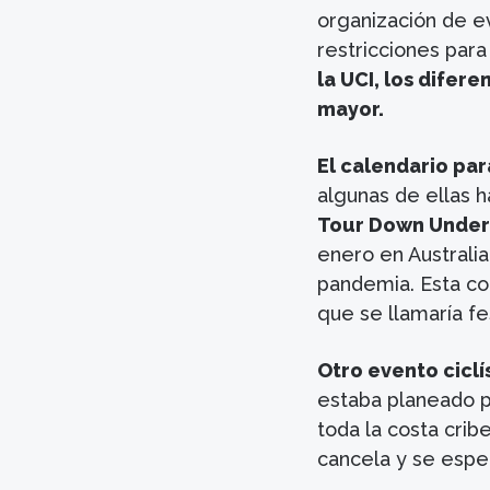
organización de ev
restricciones para
la UCI, los difer
mayor.
El calendario par
algunas de ellas 
Tour Down Under
enero en Australi
pandemia. Esta c
que se llamaría fest
Otro evento cicl
estaba planeado p
toda la costa crib
cancela y se espe