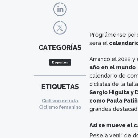
Prográmense por
será el
calendari
CATEGORÍAS
Arrancó el 2022 y 
Deportes
año en el mundo
calendario de com
ciclistas de la tal
ETIQUETAS
Sergio Higuita y 
como Paula Patiño
Ciclismo de ruta
Ciclismo femenino
grandes destacad
Así se mueve el 
Pese a venir de d