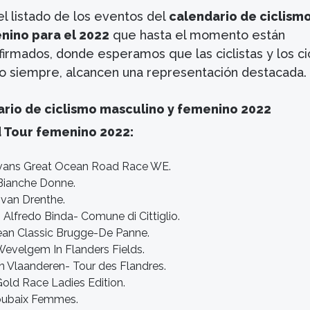
l listado de los eventos del
calendario de ciclism
nino para el 2022
que hasta el momento están
irmados, donde esperamos que las ciclistas y los cic
 siempre, alcancen una representación destacada.
dario de ciclismo masculino y femenino 2022
 Tour femenino 2022:
Evans Great Ocean Road Race WE.
Bianche Donne.
van Drenthe.
 Alfredo Binda- Comune di Cittiglio.
ean Classic Brugge-De Panne.
evelgem In Flanders Fields.
an Vlaanderen- Tour des Flandres.
Gold Race Ladies Edition.
 Roubaix Femmes.