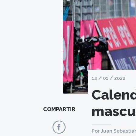
14 / 01 / 2022
Calend
mascul
COMPARTIR
Por Juan Sebastiá