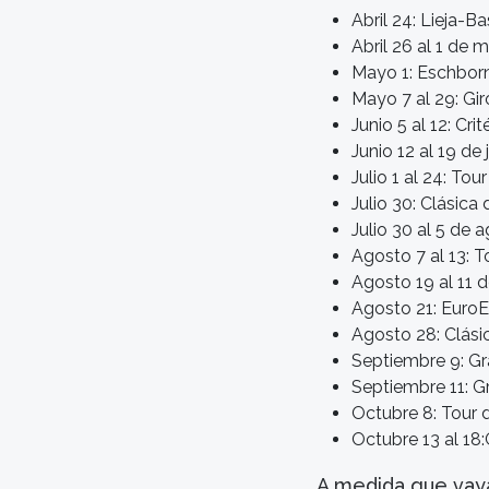
Abril 24: Lieja-Ba
Abril 26 al 1 de
Mayo 1: Eschborn
Mayo 7 al 29: Giro
Junio 5 al 12: Cri
Junio 12 al 19 de 
Julio 1 al 24: Tou
Julio 30: Clásica
Julio 30 al 5 de a
Agosto 7 al 13: T
Agosto 19 al 11 
Agosto 21: Euro
Agosto 28: Clási
Septiembre 9: Gr
Septiembre 11: G
Octubre 8: Tour 
Octubre 13 al 18
A medida que vay