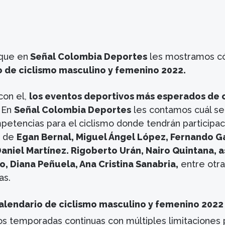
que en
Señal Colombia Deportes
les mostramos 
o de ciclismo masculino y femenino 2022.
con el,
los eventos deportivos más esperados de 
. En
Señal Colombia Deportes
les contamos cuál se
petencias para el ciclismo donde tendrán participac
la de
Egan Bernal, Miguel Ángel López, Fernando Ga
Daniel Martínez. Rigoberto Urán, Nairo Quintana, a
, Diana Peñuela, Ana Cristina Sanabria,
entre otra
as.
calendario de ciclismo masculino y femenino 2022
os temporadas continuas con múltiples limitaciones 