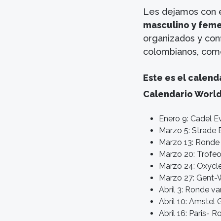
Les dejamos con e
masculino y feme
organizados y conf
colombianos, como
Este es el calen
Calendario World
Enero 9: Cadel 
Marzo 5: Strade 
Marzo 13: Ronde 
Marzo 20: Trofeo
Marzo 24: Oxycl
Marzo 27: Gent-W
Abril 3: Ronde v
Abril 10: Amstel 
Abril 16: Paris-