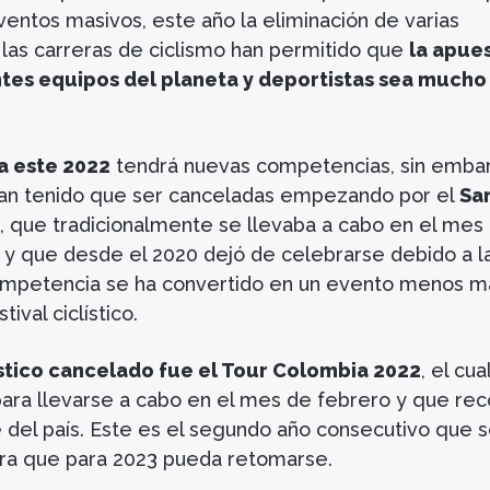
entos masivos, este año la eliminación de varias
 las carreras de ciclismo han permitido que
la apue
entes equipos del planeta y deportistas sea mucho
a este 2022
tendrá nuevas competencias, sin emba
han tenido que ser canceladas empezando por el
Sa
, que tradicionalmente se llevaba a cabo en el mes
a y que desde el 2020 dejó de celebrarse debido a l
ompetencia se ha convertido en un evento menos m
ival ciclístico.
ístico cancelado fue el Tour Colombia 2022
, el cua
ara llevarse a cabo en el mes de febrero y que rec
e del país. Este es el segundo año consecutivo que 
ra que para 2023 pueda retomarse.