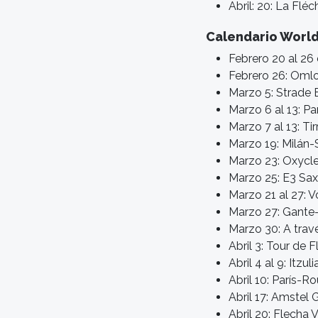
Abril: 20: La Flé
Calendario World
Febrero 20 al 26 
Febrero 26: Oml
Marzo 5: Strade 
Marzo 6 al 13: Pa
Marzo 7 al 13: Ti
Marzo 19: Milán
Marzo 23: Oxycl
Marzo 25: E3 Sax
Marzo 21 al 27: V
Marzo 27: Gant
Marzo 30: A trav
Abril 3: Tour de F
Abril 4 al 9: Itzul
Abril 10: París-Ro
Abril 17: Amstel 
Abril 20: Flecha 