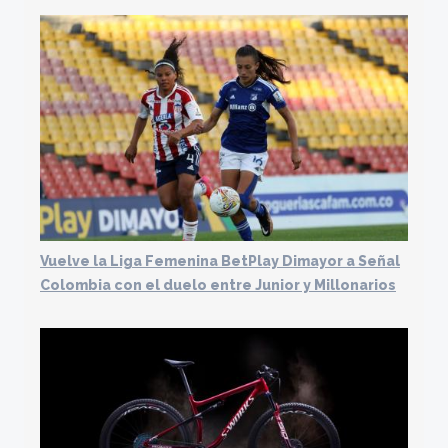
Vuelve la Liga Femenina BetPlay Dimayor a Señal
Colombia con el duelo entre Junior y Millonarios