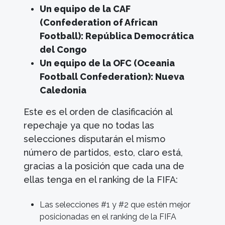
Un equipo de la CAF
(Confederation of African
Football): República Democrática
del Congo
Un equipo de la OFC (Oceania
Football Confederation): Nueva
Caledonia
Este es el orden de clasificación al
repechaje ya que no todas las
selecciones disputarán el mismo
número de partidos, esto, claro está,
gracias a la posición que cada una de
ellas tenga en el ranking de la FIFA:
Las selecciones #1 y #2 que estén mejor
posicionadas en el ranking de la FIFA