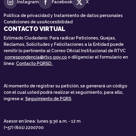
Instagram
Facebook
X
Política de privacidad y tratamiento de datos personales
Condiciones de uso
Accesibilidad
CONTACTO VIRTUAL
Estimado Ciudadano: Para radicar Peticiones, Quejas,
Reclamos, Solicitudes y Felicitaciones a la Entidad puede
remitir lo pertinente al Correo Oficial Institucional de RTVC
correspondencia@rtvc.gov.co
o diligenciar el formulario en
línea:
Contacto PQRSD.
Al momento de registrar su petición, se generará un código
con el cual usted podrá realizar el seguimiento, para ello,
ingrese a:
Seguimiento de PQRS
Asesor en línea: lunes 9:30 a.m. - 12 m
(+57) (601) 2200700