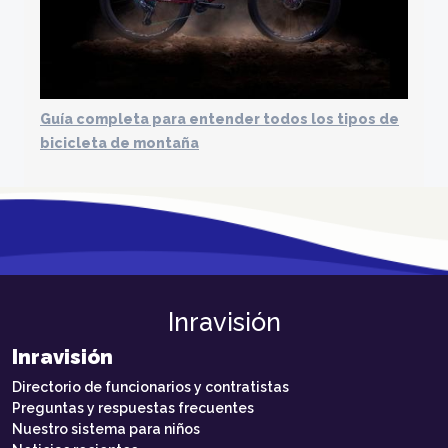
Guía completa para entender todos los tipos de
bicicleta de montaña
Inravisión
Inravisión
Directorio de funcionarios y contratistas
Preguntas y respuestas frecuentes
Nuestro sistema para niños