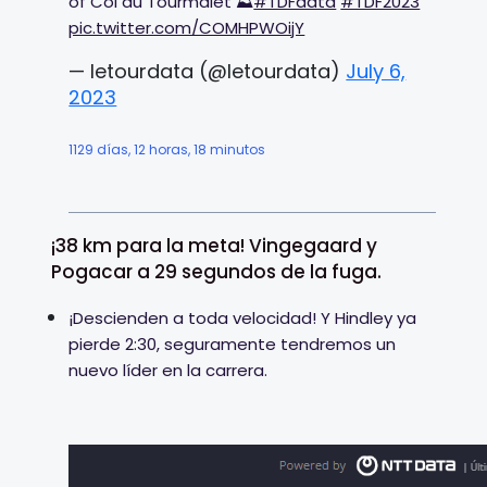
of Col du Tourmalet ⛰️
#TDFdata
#TDF2023
pic.twitter.com/COMHPWOijY
— letourdata (@letourdata)
July 6,
2023
1129 días, 12 horas, 18 minutos
¡38 km para la meta! Vingegaard y
Pogacar a 29 segundos de la fuga.
¡Descienden a toda velocidad! Y Hindley ya
pierde 2:30, seguramente tendremos un
nuevo líder en la carrera.