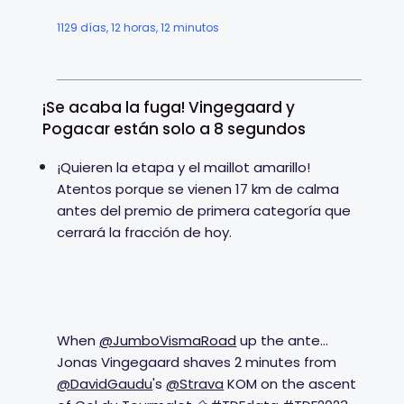
1129 días, 12 horas, 12 minutos
¡Se acaba la fuga! Vingegaard y
Pogacar están solo a 8 segundos
¡Quieren la etapa y el maillot amarillo!
Atentos porque se vienen 17 km de calma
antes del premio de primera categoría que
cerrará la fracción de hoy.
When
@JumboVismaRoad
up the ante...
Jonas Vingegaard shaves 2 minutes from
@DavidGaudu
's
@Strava
KOM on the ascent