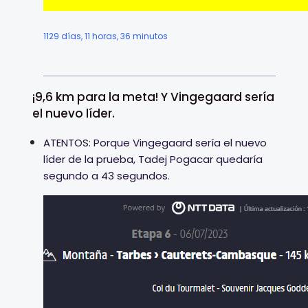
1129 días, 11 horas, 36 minutos
¡9,6 km para la meta! Y Vingegaard sería
el nuevo líder.
ATENTOS: Porque Vingegaard sería el nuevo
líder de la prueba, Tadej Pogacar quedaría
segundo a 43 segundos.