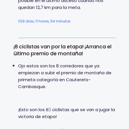
posible en el último asceso cuando nos
quedan 12,7 km para la meta.
1129 días, 11 horas, 54 minutos
¡8 ciclistas van por la etapa! ¡Arranca el
último premio de montaña!
Ojo estos son los 8 corredores que ya
empiezan a subir el premio de montaña de
primeta categoría en Cauterets-
Cambasque.
¡Esto son los 8⃣ ciclistas que se van a jugar la
victoria de etapa!