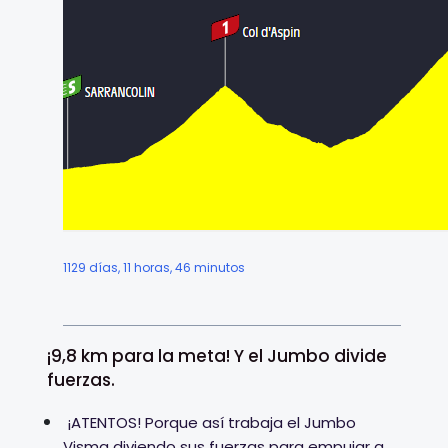
1129 días, 11 horas, 46 minutos
¡9,8 km para la meta! Y el Jumbo divide
fuerzas.
¡ATENTOS! Porque así trabaja el Jumbo
Visma diviendo sus fuerzas para empujar a