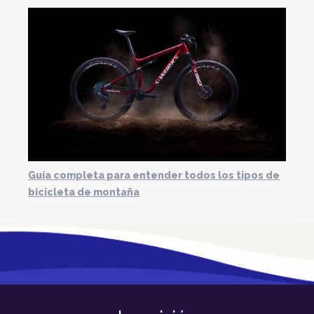
Guía completa para entender todos los tipos de
bicicleta de montaña