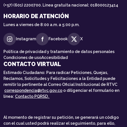
(+57) (601) 2200700. Línea gratuita nacional: 018000123414
HORARIO DE ATENCIÓN
Lunes a viernes de 8:00 a.m. a 5:00 p.m.
Instagram
Facebook
X
Política de privacidad y tratamiento de datos personales
Condiciones de uso
Accesibilidad
CONTACTO VIRTUAL
Estimado Ciudadano: Para radicar Peticiones, Quejas,
Reclamos, Solicitudes y Felicitaciones a la Entidad puede
remitir lo pertinente al Correo Oficial Institucional de RTVC
correspondencia@rtvc.gov.co
o diligenciar el formulario en
línea:
Contacto PQRSD.
Al momento de registrar su petición, se generará un código
con el cual usted podrá realizar el seguimiento, para ello,