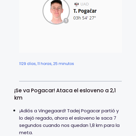
1129 días, 11 horas, 25 minutos
¡Se va Pogacar! Ataca el esloveno a 2,1
km
¡Adiós a Vingegaard! Tadej Pogacar partió y
lo dejó regado, ahora el esloveno le saca 7
segundos cuando nos quedan 1,8 km para la
meta.