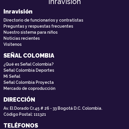
Inravisión
Inravisión
Directorio de funcionarios y contratistas
Preguntas y respuestas frecuentes
Nuestro sistema para niños
Noticias recientes
Visítenos
SEÑAL COLOMBIA
¿Qué es Señal Colombia?
Señal Colombia Deportes
Mi Señal
Señal Colombia Proyecta
Mercado de coproducción
DIRECCIÓN
Av. El Dorado Cr.45 # 26 - 33 Bogotá D.C. Colombia.
Código Postal: 111321
TELÉFONOS