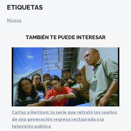
ETIQUETAS
Música
TAMBIÉN TE PUEDE INTERESAR
Cartas a Harrison: la serie que retrató los sueños
de una generación regresa restaurada a la
televisión pública