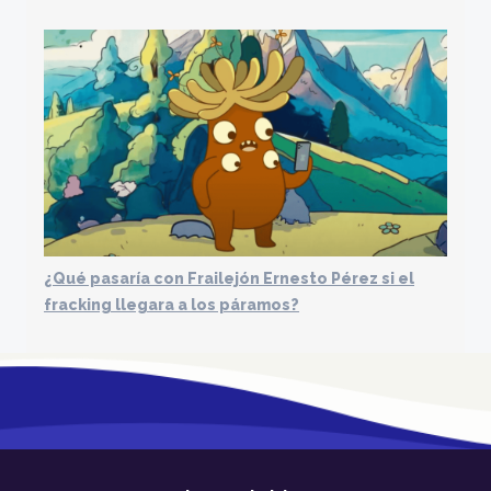
¿Qué pasaría con Frailejón Ernesto Pérez si el
fracking llegara a los páramos?