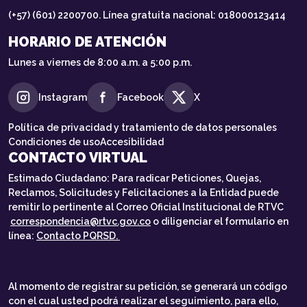
(+57) (601) 2200700. Línea gratuita nacional: 018000123414
HORARIO DE ATENCIÓN
Lunes a viernes de 8:00 a.m. a 5:00 p.m.
Instagram
Facebook
X
Política de privacidad y tratamiento de datos personales
Condiciones de uso
Accesibilidad
CONTACTO VIRTUAL
Estimado Ciudadano: Para radicar Peticiones, Quejas,
Reclamos, Solicitudes y Felicitaciones a la Entidad puede
remitir lo pertinente al Correo Oficial Institucional de RTVC
correspondencia@rtvc.gov.co
o diligenciar el formulario en
línea:
Contacto PQRSD.
Al momento de registrar su petición, se generará un código
con el cual usted podrá realizar el seguimiento, para ello,