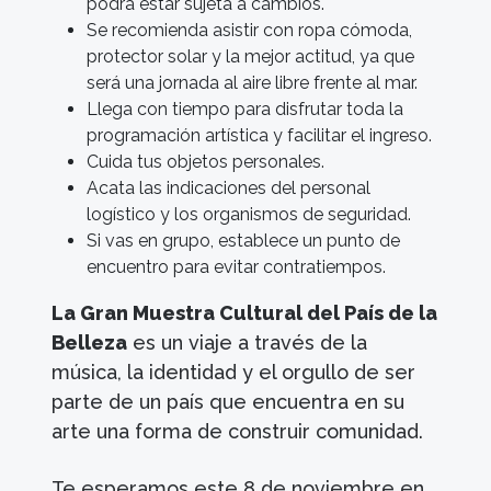
podrá estar sujeta a cambios.
Se recomienda asistir con ropa cómoda,
protector solar y la mejor actitud, ya que
será una jornada al aire libre frente al mar.
Llega con tiempo para disfrutar toda la
programación artística y facilitar el ingreso.
Cuida tus objetos personales.
Acata las indicaciones del personal
logístico y los organismos de seguridad.
Si vas en grupo, establece un punto de
encuentro para evitar contratiempos.
La Gran Muestra Cultural del País de la
Belleza
es un viaje a través de la
música, la identidad y el orgullo de ser
parte de un país que encuentra en su
arte una forma de construir comunidad.
Te esperamos este 8 de noviembre en