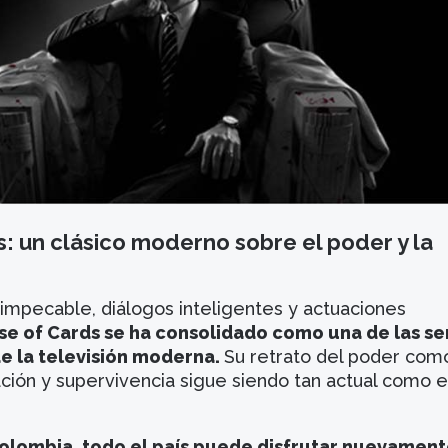
: un clásico moderno sobre el poder y la
 impecable, diálogos inteligentes y actuaciones
e of Cards se ha consolidado como una de las se
de la televisión moderna.
Su retrato del poder com
ción y supervivencia sigue siendo tan actual como e
Colombia, todo el país puede disfrutar nuevamen