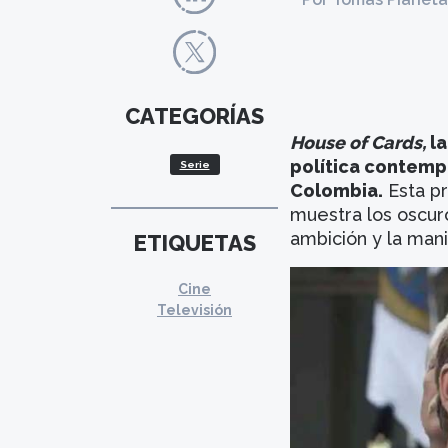
CATEGORÍAS
House of Cards,
la
política contempo
Serie
Colombia.
Esta pr
muestra los oscur
ambición y la mani
ETIQUETAS
Cine
Televisión