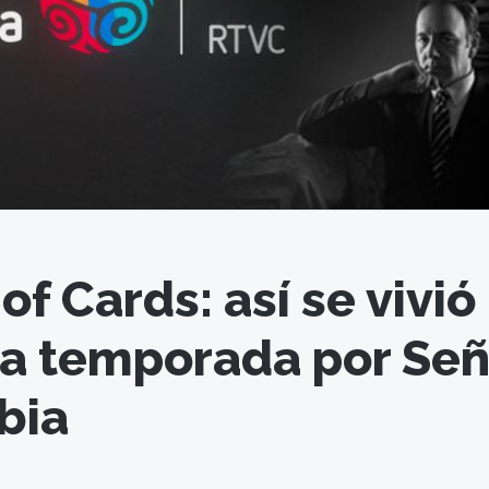
f Cards: así se vivió 
a temporada por Señ
bia