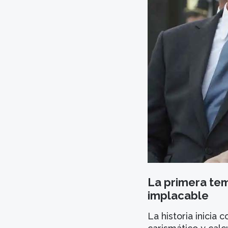
La primera tem
implacable
La historia inicia 