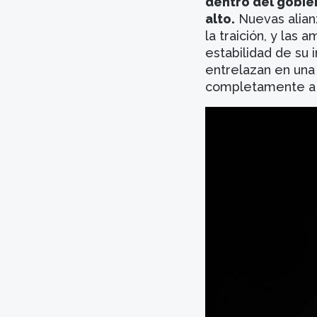
dentro del gobie
alto.
Nuevas alian
la traición, y las
estabilidad de su i
entrelazan en una
completamente a 