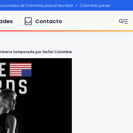
convocados de Colombia para el Mundial!
|
Colombia presente en Canne
ades
Contacto
a primera temporada por Señal Colombia