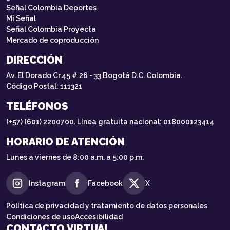
Señal Colombia Deportes
Mi Señal
Señal Colombia Proyecta
Mercado de coproducción
DIRECCIÓN
Av. El Dorado Cr.45 # 26 - 33 Bogotá D.C. Colombia.
Código Postal: 111321
TELÉFONOS
(+57) (601) 2200700. Línea gratuita nacional: 018000123414
HORARIO DE ATENCIÓN
Lunes a viernes de 8:00 a.m. a 5:00 p.m.
Instagram
Facebook
X
Política de privacidad y tratamiento de datos personales
Condiciones de uso
Accesibilidad
CONTACTO VIRTUAL