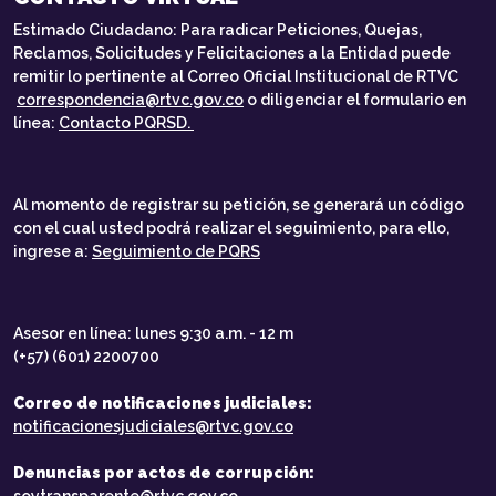
Estimado Ciudadano: Para radicar Peticiones, Quejas,
Reclamos, Solicitudes y Felicitaciones a la Entidad puede
remitir lo pertinente al Correo Oficial Institucional de RTVC
correspondencia@rtvc.gov.co
o diligenciar el formulario en
línea:
Contacto PQRSD.
Al momento de registrar su petición, se generará un código
con el cual usted podrá realizar el seguimiento, para ello,
ingrese a:
Seguimiento de PQRS
Asesor en línea: lunes 9:30 a.m. - 12 m
(+57) (601) 2200700
Correo de notificaciones judiciales:
notificacionesjudiciales@rtvc.gov.co
Denuncias por actos de corrupción: