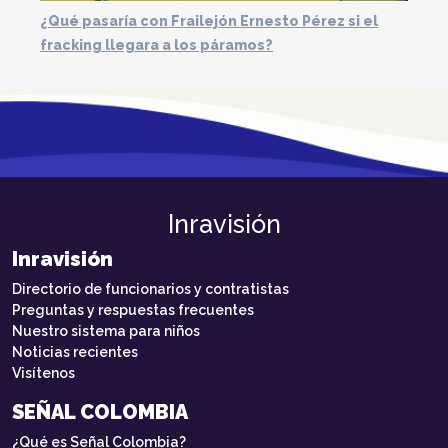
¿Qué pasaría con Frailejón Ernesto Pérez si el
fracking llegara a los páramos?
Inravisión
Inravisión
Directorio de funcionarios y contratistas
Preguntas y respuestas frecuentes
Nuestro sistema para niños
Noticias recientes
Visítenos
SEÑAL COLOMBIA
¿Qué es Señal Colombia?