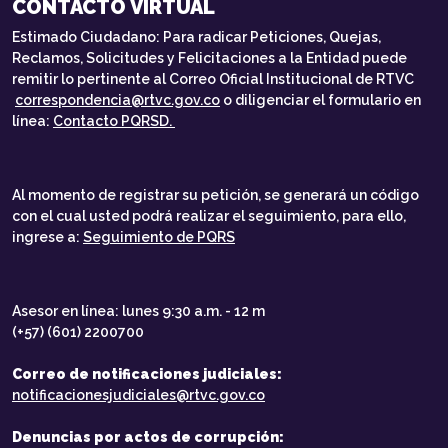
CONTACTO VIRTUAL
Estimado Ciudadano: Para radicar Peticiones, Quejas,
Reclamos, Solicitudes y Felicitaciones a la Entidad puede
remitir lo pertinente al Correo Oficial Institucional de RTVC
correspondencia@rtvc.gov.co
o diligenciar el formulario en
línea:
Contacto PQRSD.
Al momento de registrar su petición, se generará un código
con el cual usted podrá realizar el seguimiento, para ello,
ingrese a:
Seguimiento de PQRS
Asesor en línea: lunes 9:30 a.m. - 12 m
(+57) (601) 2200700
Correo de notificaciones judiciales:
notificacionesjudiciales@rtvc.gov.co
Denuncias por actos de corrupción: