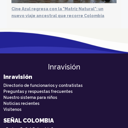
Cine Azul regresa con la "Matriz Natural": un
nuevo viaje ancestral que recorre Colombia
Inravisión
Inravisión
Directorio de funcionarios y contratistas
Preguntas y respuestas frecuentes
Nuestro sistema para niños
Noticias recientes
Visítenos
SEÑAL COLOMBIA