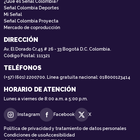
¿Qué es Señal Colombia?
Señal Colombia Deportes
Mi Señal
Señal Colombia Proyecta
Mercado de coproducción
DIRECCIÓN
Av. El Dorado Cr.45 # 26 - 33 Bogotá D.C. Colombia.
Código Postal: 111321
TELÉFONOS
(+57) (601) 2200700. Línea gratuita nacional: 018000123414
HORARIO DE ATENCIÓN
Lunes a viernes de 8:00 a.m. a 5:00 p.m.
Instagram
Facebook
X
Política de privacidad y tratamiento de datos personales
Condiciones de uso
Accesibilidad