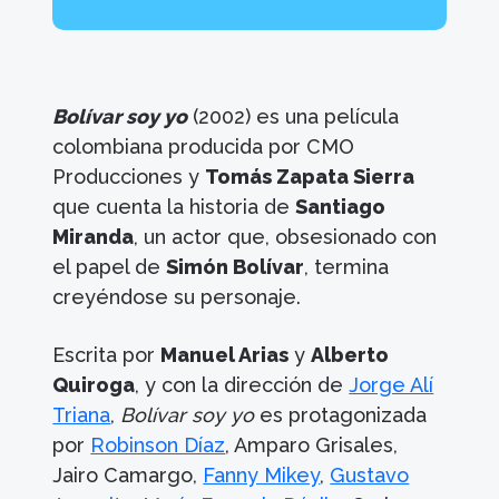
Bolívar soy yo
(2002) es una película
colombiana producida por CMO
Producciones y
Tomás Zapata Sierra
que cuenta la historia de
Santiago
Miranda
, un actor que, obsesionado con
el papel de
Simón Bolívar
, termina
creyéndose su personaje.
Escrita por
Manuel Arias
y
Alberto
Quiroga
, y con la dirección de
Jorge Alí
Triana
,
Bolívar soy yo
es protagonizada
por
Robinson Díaz
, Amparo Grisales,
Jairo Camargo,
Fanny Mikey
,
Gustavo