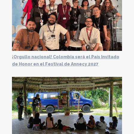
¡Orgullo nacional! Colombia será el País Invitado
de Honor en el Festival de Annecy 2027