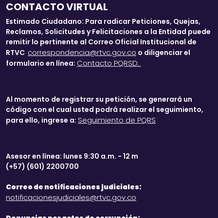
CONTACTO VIRTUAL
Estimado Ciudadano: Para radicar Peticiones, Quejas,
Reclamos, Solicitudes y Felicitaciones a la Entidad puede
remitir lo pertinente al Correo Oficial Institucional de
correspondencia@rtvc.gov.co
RTVC
o diligenciar el
Contacto PQRSD.
formulario en línea:
Al momento de registrar su petición, se generará un
código con el cual usted podrá realizar el seguimiento,
Seguimiento de PQRS
para ello, ingrese a:
Asesor en línea: lunes 9:30 a.m. - 12 m
(+57) (601) 2200700
Correo de notificaciones judiciales:
notificacionesjudiciales@rtvc.gov.co