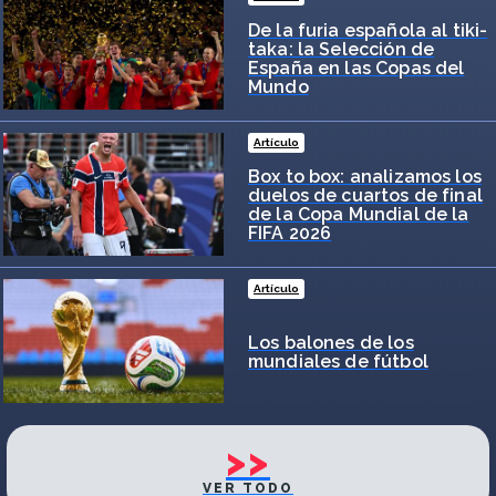
De la furia española al tiki-
taka: la Selección de
España en las Copas del
Mundo
Artículo
Box to box: analizamos los
duelos de cuartos de final
de la Copa Mundial de la
FIFA 2026
Artículo
Los balones de los
mundiales de fútbol
>>
VER TODO