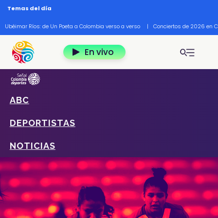
Pasar al contenido principal
Temas del día
Ubéimar Ríos: de Un Poeta a Colombia verso a verso
|
Conciertos de 2026 en 
En vivo
ABC
Home
Deportes
ABC
FÚTBOL
DEPORTISTAS
NOTICIAS