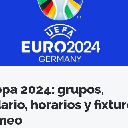
pa 2024: grupos,
rio, horarios y fixtu
rneo