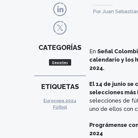
Por Juan Sebastiá
CATEGORÍAS
En
Señal Colomb
calendario y los 
Deportes
2024.
El 14 de junio se
ETIQUETAS
selecciones más 
selecciones de fút
Eurocopa 2024
Fútbol
uno de ellos con 
Prográmense con e
2024