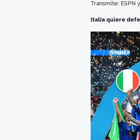
Transmite: ESPN 
Italia quiere def