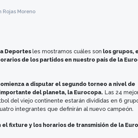
n Rojas Moreno
ia Deportes
les mostramos cuáles son
los grupos, e
horarios de los partidos en nuestro país de la Eur
 comienza a disputar el segundo torneo a nivel de
importante del planeta, la Eurocopa.
Las 24 mejo
bol del viejo continente estarán divididas en 6 grup
cuatro integrantes que definirán al nuevo campeón.
l fixture y los horarios de transmisión de la Eu