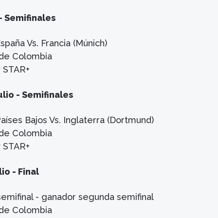
- Semifinales
spaña Vs. Francia (Múnich)
a de Colombia
y STAR+
ulio - Semifinales
aíses Bajos Vs. Inglaterra (Dortmund)
a de Colombia
y STAR+
io - Final
emifinal - ganador segunda semifinal
a de Colombia