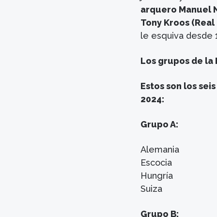
arquero Manuel N
Tony Kroos (Real 
le esquiva desde 
Los grupos de la
Estos son los se
2024:
Grupo A:
Alemania
Escocia
Hungría
Suiza
Grupo B: