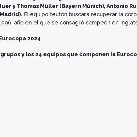
uer y Thomas Müller (Bayern Múnich), Antonio Ru
Madrid).
El equipo teutón buscará recuperar la cor
1996, año en el que se consagró campeón en Inglate
 Eurocopa 2024
is grupos y los 24 equipos que componen la Euroc