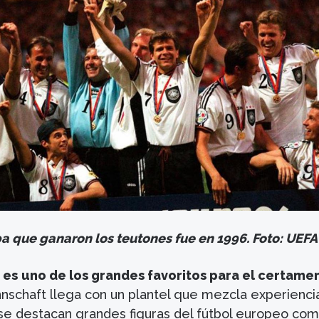
a que ganaron los teutones fue en 1996. Foto: UEFA
 es
uno de los grandes favoritos para el certame
schaft llega con un plantel que mezcla experienci
se destacan grandes figuras del fútbol europeo co