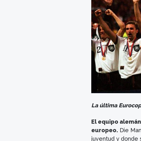
La última Eurocop
El equipo alemán
europeo.
Die Mann
juventud y donde 