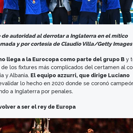
e de autoridad al derrotar a Inglaterra en el mítico
mada y por cortesía de Claudio Villa/Getty Images
ano llega a la Eurocopa como parte del grupo B
y t
 de los fixtures más complicados del certamen al co
a y Albania.
El equipo azzurri, que dirige Luciano
evalidar lo hecho en 2020 donde se coronó campeó
o a Inglaterra por penales.
olver a ser el rey de Europa