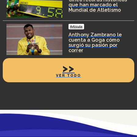
que han marcado el
Mundial de Atletismo
Artículo
Anthony Zambrano le
cuenta a Goga cómo
surgió su pasión por
correr
>>
VER TODO