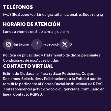
TELÉFONOS
(+57) (601) 2200700. Línea gratuita nacional: 018000123414
HORARIO DE ATENCIÓN
Lunes a viernes de 8:00 a.m. a 5:00 p.m.
Instagram
Facebook
X
Política de privacidad y tratamiento de datos personales
Condiciones de uso
Accesibilidad
CONTACTO VIRTUAL
Estimado Ciudadano: Para radicar Peticiones, Quejas,
Reclamos, Solicitudes y Felicitaciones a la Entidad puede
remitir lo pertinente al Correo Oficial Institucional de RTVC
correspondencia@rtvc.gov.co
o diligenciar el formulario en
línea:
Contacto PQRSD.