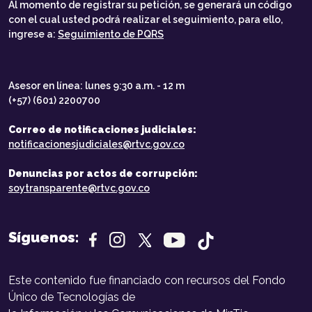
Al momento de registrar su petición, se generará un código
con el cual usted podrá realizar el seguimiento, para ello,
ingrese a:
Seguimiento de PQRS
Asesor en línea: lunes 9:30 a.m. - 12 m
(+57) (601) 2200700
Correo de notificaciones judiciales:
notificacionesjudiciales@rtvc.gov.co
Denuncias por actos de corrupción:
soytransparente@rtvc.gov.co
Síguenos:
Este contenido fue financiado con recursos del Fondo
Único de Tecnologías de