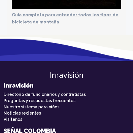
Guía completa para entender todos los tipos de
bicicleta de montaña
Inravisión
Inravisión
Directorio de funcionarios y contratistas
Preguntas y respuestas frecuentes
Nuestro sistema para niños
Noticias recientes
Visítenos
SEÑAL COLOMBIA