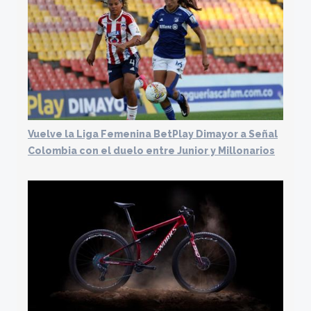
Vuelve la Liga Femenina BetPlay Dimayor a Señal
Colombia con el duelo entre Junior y Millonarios