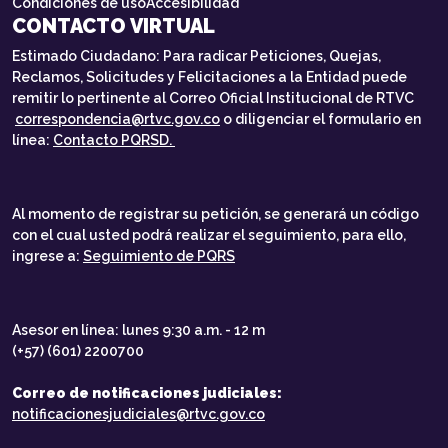
Condiciones de uso
Accesibilidad
CONTACTO VIRTUAL
Estimado Ciudadano: Para radicar Peticiones, Quejas,
Reclamos, Solicitudes y Felicitaciones a la Entidad puede
remitir lo pertinente al Correo Oficial Institucional de RTVC
correspondencia@rtvc.gov.co
o diligenciar el formulario en
línea:
Contacto PQRSD.
Al momento de registrar su petición, se generará un código
con el cual usted podrá realizar el seguimiento, para ello,
ingrese a:
Seguimiento de PQRS
Asesor en línea: lunes 9:30 a.m. - 12 m
(+57) (601) 2200700
Correo de notificaciones judiciales:
notificacionesjudiciales@rtvc.gov.co