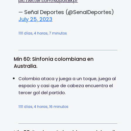
pic.twitter.com/Mzp0itBKpf
— Señal Deportes (@SenalDeportes)
July 25, 2023
1111 días, 4 horas, 7 minutos
Min 60: Sinfonía colombiana en
Australia.
Colombia ataca y juega a un toque, juega al
espacio y casi que de cabeza encuentra el
tercer gol del partido.
1111 días, 4 horas, 16 minutos