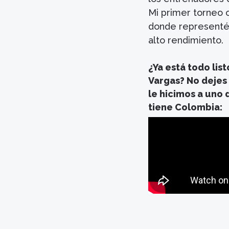
Mi primer torneo o
donde representé
alto rendimiento.
¿Ya está todo lis
Vargas? No dejes
le hicimos a uno 
tiene Colombia: