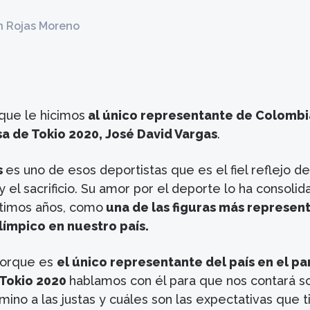
n Rojas Moreno
 que le hicimos
al único representante de Colombi
a de Tokio 2020, José David Vargas
.
s
es uno de esos deportistas que es el fiel reflejo de
y el sacrificio. Su amor por el deporte lo ha consolid
ltimos años, como
una de las figuras más represent
límpico en nuestro país.
porque es
el único representante del país en el pa
 Tokio 2020
hablamos con él para que nos contará s
mino a las justas y cuáles son las expectativas que 