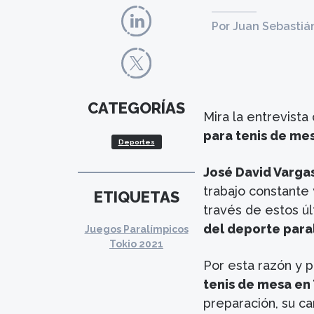
Por Juan Sebastiá
CATEGORÍAS
Mira la entrevista
para tenis de mes
Deportes
José David Varga
trabajo constante 
ETIQUETAS
través de estos ú
del deporte para
Juegos Paralímpicos
Tokio 2021
Por esta razón y 
tenis de mesa en
preparación, su ca