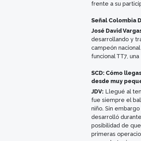
frente a su partic
Señal Colombia D
José David Vargas
desarrollando y tr
campeón nacional d
funcional TT7, un
SCD: Cómo llegas
desde muy pequ
JDV:
Llegué al ten
fue siempre el ba
niño. Sin embargo
desarrolló durante
posibilidad de que
primeras operacion