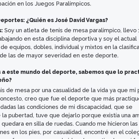
ipación en los Juegos Paralímpicos.
eportes: ¿Quién es José David Vargas?
:
Soy un atleta de tenis de mesa paralímpico, llevo 
abajando en esta disciplina deportiva y soy el actual
e equipos, dobles, individual y mixtos en la clasific
a de las de mayor severidad en este deporte.
 a este mundo del deporte, sabemos que lo prac
eño?
is de mesa por una casualidad de la vida ya que mi 
loncesto, creo que fue el deporte que más practiq
 dadas las condiciones de mi discapacidad, que se
 la pubertad, tuve que dejarlo porque existía una a
 quedara en silla de ruedas. Cuando me hicieron las
es en los pies, por casualidad, encontré en el cole