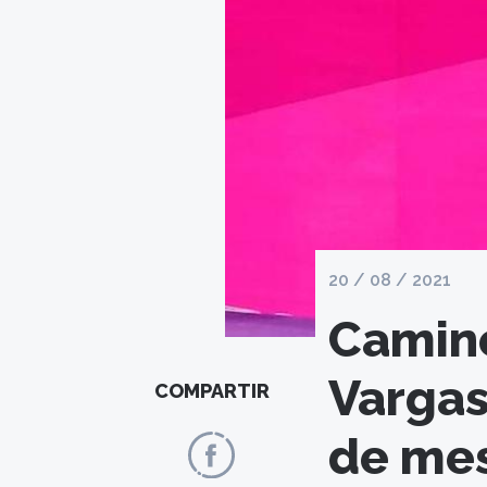
20 / 08 / 2021
Camino
Vargas
COMPARTIR
de me