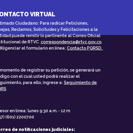
ONTACTO VIRTUAL
timado Ciudadano: Para radicar Peticiones,
ejas, Reclamos, Solicitudes y Felicitaciones a la
tidad puede remitir lo pertinente al Correo Oficial
stitucional de RTVC
correspondencia@rtvc.gov.co
diligenciar el formulario en línea:
Contacto PQRSD.
 momento de registrar su petición, se generará un
digo con el cual usted podrá realizar el
guimiento, para ello, ingrese a:
Seguimiento de
QRS
esor en línea: lunes 9:30 a.m. - 12 m
57) (601) 2200700
rreo de notificaciones judiciales: