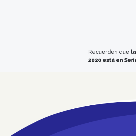
Recuerden que
l
2020 está en Señ