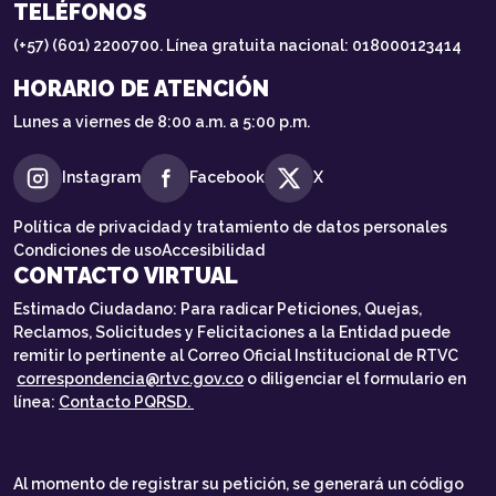
TELÉFONOS
(+57) (601) 2200700. Línea gratuita nacional: 018000123414
HORARIO DE ATENCIÓN
Lunes a viernes de 8:00 a.m. a 5:00 p.m.
Instagram
Facebook
X
Política de privacidad y tratamiento de datos personales
Condiciones de uso
Accesibilidad
CONTACTO VIRTUAL
Estimado Ciudadano: Para radicar Peticiones, Quejas,
Reclamos, Solicitudes y Felicitaciones a la Entidad puede
remitir lo pertinente al Correo Oficial Institucional de RTVC
correspondencia@rtvc.gov.co
o diligenciar el formulario en
línea:
Contacto PQRSD.
Al momento de registrar su petición, se generará un código