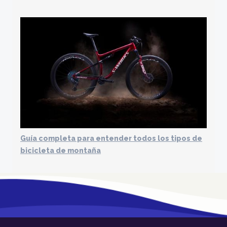
Guía completa para entender todos los tipos de
bicicleta de montaña