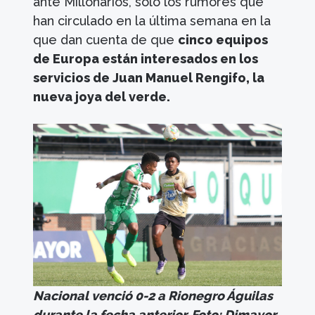
ante Millonarios, solo los rumores que
han circulado en la última semana en la
que dan cuenta de que
cinco equipos
de Europa están interesados en los
servicios de Juan Manuel Rengifo, la
nueva joya del verde.
Nacional venció 0-2 a Rionegro Águilas
durante la fecha anterior. Foto: Dimayor.