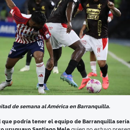
mitad de semana al América en Barranquilla.
que podría tener el equipo de Barranquilla sería
ro uruguayo Santiago Mele
quien no estuvo prese