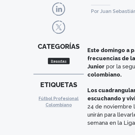
Por Juan Sebastiá
CATEGORÍAS
Este domingo a pa
frecuencias de la
Deportes
Junior
por la seg
colombiano.
ETIQUETAS
Los cuadrangular
escuchando y viv
Fútbol Profesional
Colombiano
24 de noviembre l
unirán para llevar
semana en la Liga