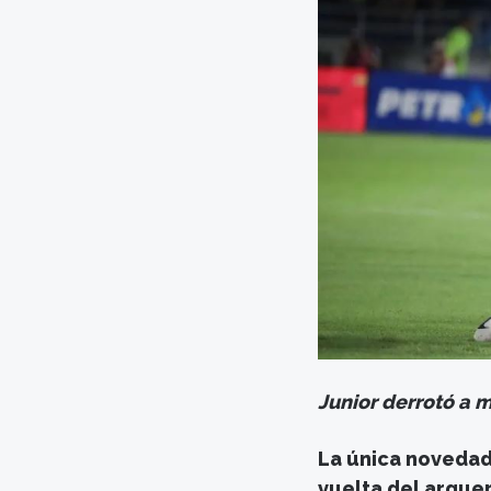
Junior derrotó a 
La única novedad 
vuelta del arque