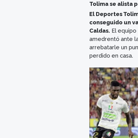
Tolima se alista p
El Deportes Toli
conseguido un val
Caldas.
El equipo
amedrentó ante la 
arrebatarle un pu
perdido en casa.