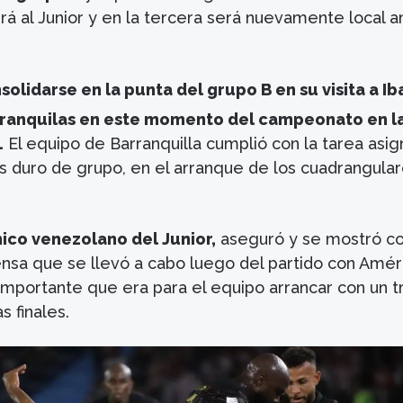
á al Junior y en la tercera será nuevamente local a
solidarse en la punta del grupo B en su visita a I
tranquilas en este momento del campeonato en l
.
El equipo de Barranquilla cumplió con la tarea asig
ás duro de grupo, en el arranque de los cuadrangula
nico venezolano del Junior,
aseguró y se mostró c
nsa que se llevó a cabo luego del partido con Améric
 importante que era para el equipo arrancar con un t
s finales.