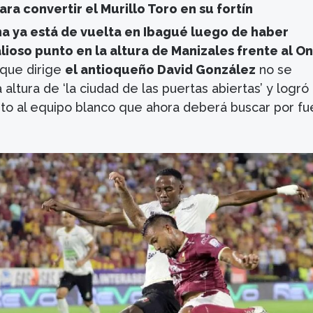
ara convertir el Murillo Toro en su fortín
ma ya está de vuelta en Ibagué luego de haber
ioso punto en la altura de Manizales frente al O
 que dirige
el antioqueño David González
no se
altura de ‘la ciudad de las puertas abiertas’ y logró
nto al equipo blanco que ahora deberá buscar por fu