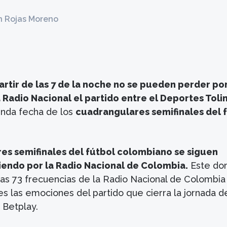
n Rojas Moreno
rtir de las 7 de la noche no se pueden perder por
 Radio Nacional el partido entre el Deportes Toli
unda fecha de los
cuadrangulares semifinales del 
es semifinales del fútbol colombiano se siguen
iendo por la Radio Nacional de Colombia.
Este do
as 73 frecuencias de la Radio Nacional de Colombia
les las emociones del partido que cierra la jornada de
 Betplay.