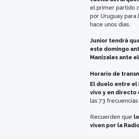
el primer partido
por Uruguay para 
hace unos días.
Junior tendrá que
este domingo ant
Manizales ante e
Horario de trans
El duelo entre el
vivo y en directo
las 73 frecuencias
Recuerden que
l
viven por la Radi