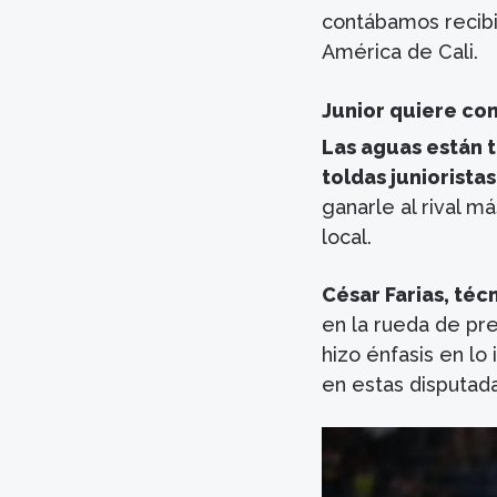
contábamos recibir
América de Cali.
Junior quiere con
Las aguas están 
toldas junioristas
ganarle al rival m
local.
César Farias, téc
en la rueda de pre
hizo énfasis en lo
en estas disputada