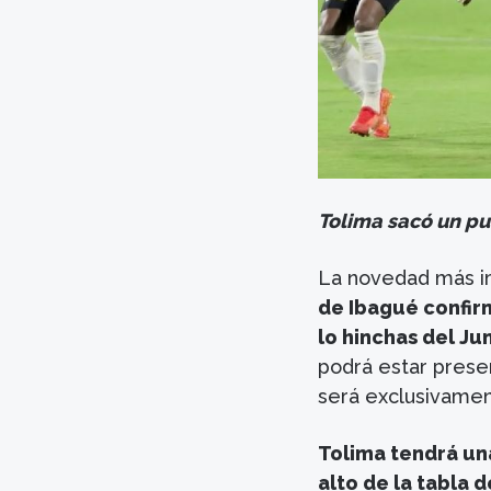
Tolima sacó un pu
La novedad más im
de Ibagué confir
lo hinchas del Jun
podrá estar prese
será exclusivament
Tolima tendrá un
alto de la tabla 