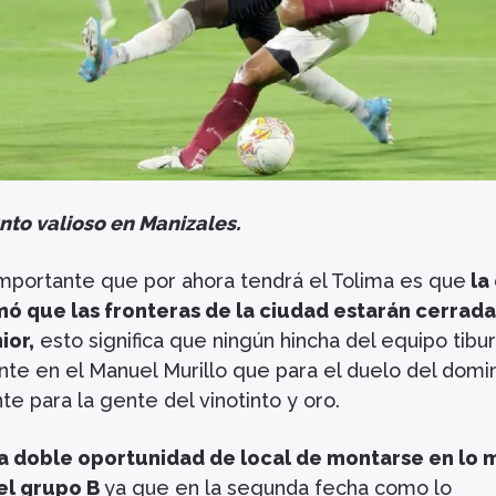
nto valioso en Manizales.
portante que por ahora tendrá el Tolima es que
la
mó que las fronteras de la ciudad estarán cerrada
ior,
esto significa que ningún hincha del equipo tibu
nte en el Manuel Murillo que para el duelo del dom
e para la gente del vinotinto y oro.
a doble oportunidad de local de montarse en lo 
del grupo B
ya que en la segunda fecha como lo