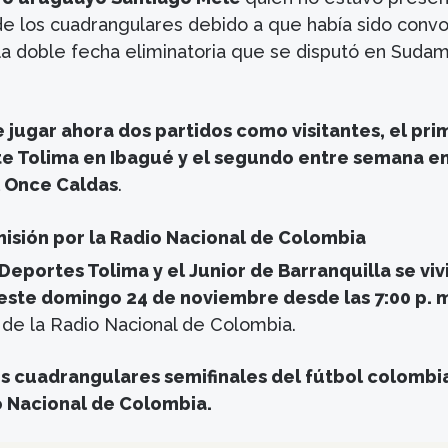
 de los cuadrangulares debido a que había sido conv
la doble fecha eliminatoria que se disputó en Suda
 jugar ahora dos partidos como visitantes, el pr
e Tolima en Ibagué y el segundo entre semana e
l Once Caldas
.
misión por la Radio Nacional de Colombia
 Deportes Tolima y el Junior de Barranquilla se viv
 este domingo 24 de noviembre desde las 7:00 p. 
 de la Radio Nacional de Colombia.
os cuadrangulares semifinales del fútbol colombi
o Nacional de Colombia.