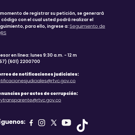
 momento de registrar su petición, se generará
 código con el cual usted podrá realizar el
Seguimiento de
guimiento, para ello, ingrese a:
QRS
esor en línea: lunes 9:30 a.m. - 12 m
57) (601) 2200700
rreo de notificaciones judiciales:
tificacionesjudiciales@rtvc.gov.co
nuncias por actos de corrupción:
ytransparente@rtvc.gov.co
íguenos: