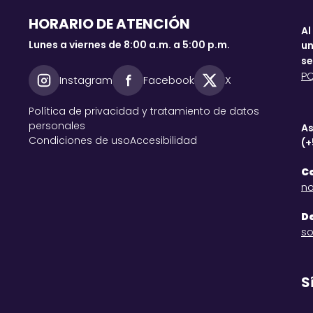
HORARIO DE ATENCIÓN
Al
Lunes a viernes de 8:00 a.m. a 5:00 p.m.
un
se
P
Instagram
Facebook
X
Política de privacidad y tratamiento de datos
personales
As
Condiciones de uso
Accesibilidad
(+
Co
no
De
so
S