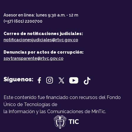
Asesor en línea: lunes 9:30 a.m. - 12 m
(+57) (601) 2200700
Correo de notificaciones judiciales:
notificacionesjudiciales@rtvc.gov.co
Denuncias por actos de corrupción:
soytransparente@rtvc.gov.co
Síguenos:
Este contenido fue financiado con recursos del Fondo
Único de Tecnologías de
la Información y las Comunicaciones de MinTic.