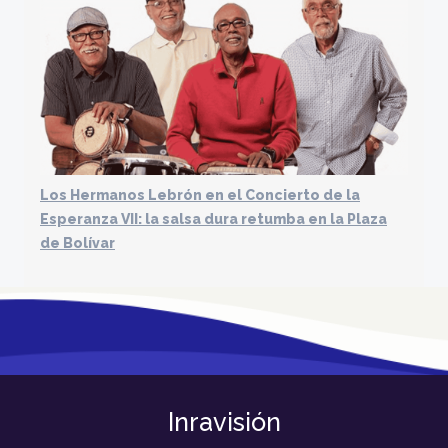
Los Hermanos Lebrón en el Concierto de la
Esperanza VII: la salsa dura retumba en la Plaza
de Bolívar
Inravisión