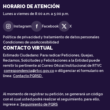
HORARIO DE ATENCIÓN
Lunes a viernes de 8:00 a.m. a 5:00 p.m.
Instagram
Facebook
X
Política de privacidad y tratamiento de datos personales
Condiciones de uso
Accesibilidad
CONTACTO VIRTUAL
Estimado Ciudadano: Para radicar Peticiones, Quejas,
Reclamos, Solicitudes y Felicitaciones a la Entidad puede
remitir lo pertinente al Correo Oficial Institucional de RTVC
correspondencia@rtvc.gov.co
o diligenciar el formulario en
línea:
Contacto PQRSD.
Al momento de registrar su petición, se generará un código
con el cual usted podrá realizar el seguimiento, para ello,
ingrese a:
Seguimiento de PQRS