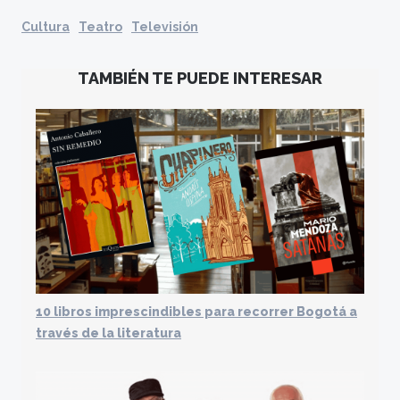
Cultura
Teatro
Televisión
TAMBIÉN TE PUEDE INTERESAR
10 libros imprescindibles para recorrer Bogotá a
través de la literatura