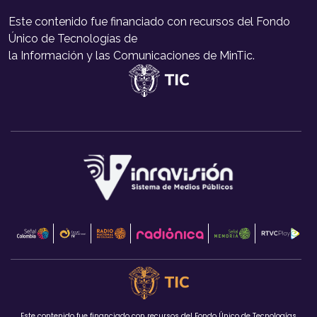
Este contenido fue financiado con recursos del Fondo
Único de Tecnologías de
la Información y las Comunicaciones de MinTic.
Este contenido fue financiado con recursos del Fondo Único de Tecnologías