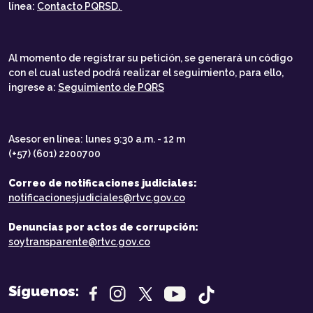
línea:
Contacto PQRSD.
Al momento de registrar su petición, se generará un código
con el cual usted podrá realizar el seguimiento, para ello,
ingrese a:
Seguimiento de PQRS
Asesor en línea: lunes 9:30 a.m. - 12 m
(+57) (601) 2200700
Correo de notificaciones judiciales:
notificacionesjudiciales@rtvc.gov.co
Denuncias por actos de corrupción:
soytransparente@rtvc.gov.co
Síguenos: