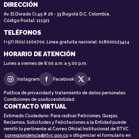
DIRECCIÓN
Av. El Dorado Cr.45 # 26 - 33 Bogotá D.C. Colombia.
Código Postal: 111321
TELÉFONOS
(+57) (601) 2200700. Línea gratuita nacional: 018000123414
HORARIO DE ATENCIÓN
Lunes a viernes de 8:00 a.m. a 5:00 p.m.
Instagram
Facebook
X
Política de privacidad y tratamiento de datos personales
Condiciones de uso
Accesibilidad
CONTACTO VIRTUAL
Estimado Ciudadano: Para radicar Peticiones, Quejas,
Reclamos, Solicitudes y Felicitaciones a la Entidad puede
remitir lo pertinente al Correo Oficial Institucional de RTVC
correspondencia@rtvc.gov.co
o diligenciar el formulario en