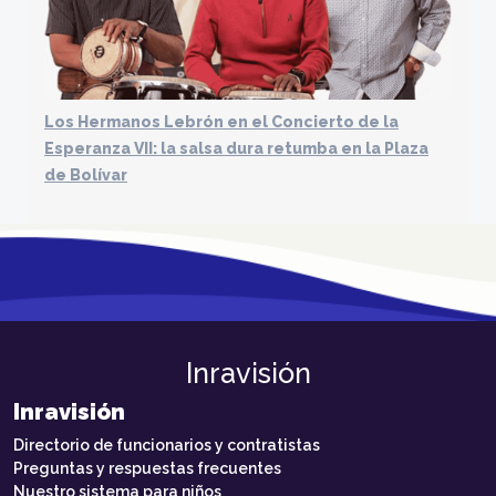
Los Hermanos Lebrón en el Concierto de la
Esperanza VII: la salsa dura retumba en la Plaza
de Bolívar
Inravisión
Inravisión
Directorio de funcionarios y contratistas
Preguntas y respuestas frecuentes
Nuestro sistema para niños