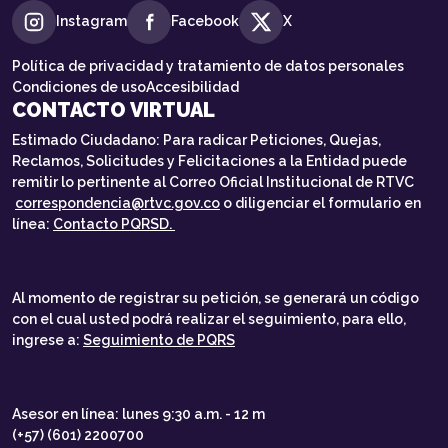
Instagram
Facebook
X
Política de privacidad y tratamiento de datos personales
Condiciones de uso
Accesibilidad
CONTACTO VIRTUAL
Estimado Ciudadano: Para radicar Peticiones, Quejas,
Reclamos, Solicitudes y Felicitaciones a la Entidad puede
remitir lo pertinente al Correo Oficial Institucional de RTVC
correspondencia@rtvc.gov.co
o diligenciar el formulario en
línea:
Contacto PQRSD.
Al momento de registrar su petición, se generará un código
con el cual usted podrá realizar el seguimiento, para ello,
ingrese a:
Seguimiento de PQRS
Asesor en línea: lunes 9:30 a.m. - 12 m
(+57) (601) 2200700