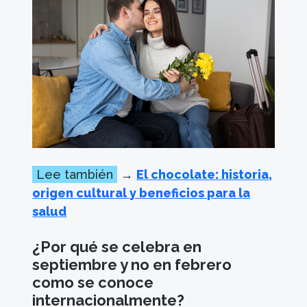
Lee también
→
El chocolate: historia,
origen cultural y beneficios para la
salud
¿Por qué se celebra en
septiembre y no en febrero
como se conoce
internacionalmente?