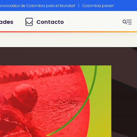
convocados de Colombia para el Mundial!
|
Colombia presente en Canne
ades
Contacto