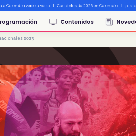
ta a Colombia verso a verso
|
Conciertos de 2026 en Colombia
|
¡Los 
principal
rogramación
Contenidos
Noved
nacionales 2023