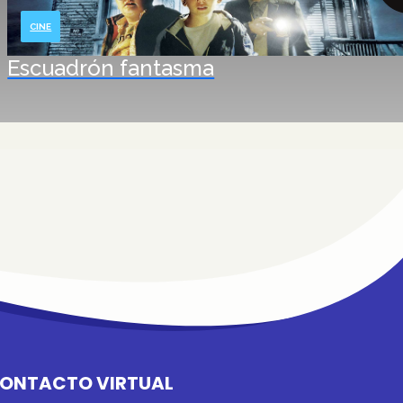
CINE
Escuadrón fantasma
ONTACTO VIRTUAL