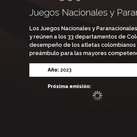
Juegos Nacionales y Para
Los Juegos Nacionales y Paranacionales 
y reúnen a los 33 departamentos de Col
desempeño de los atletas colombianos q
preámbulo para las mayores competenci
Año:
2023
Próxima emisión: