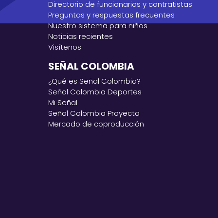
Directorio de funcionarios y contratistas
Preguntas y respuestas frecuentes
Nuestro sistema para niños
Noticias recientes
Visítenos
SEÑAL COLOMBIA
¿Qué es Señal Colombia?
Señal Colombia Deportes
Mi Señal
Señal Colombia Proyecta
Mercado de coproducción