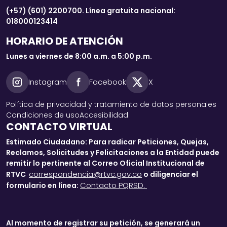
(+57) (601) 2200700. Línea gratuita nacional:
018000123414
HORARIO DE ATENCIÓN
Lunes a viernes de 8:00 a.m. a 5:00 p.m.
Instagram
Facebook
X
Política de privacidad y tratamiento de datos personales
Condiciones de uso
Accesibilidad
CONTACTO VIRTUAL
Estimado Ciudadano: Para radicar Peticiones, Quejas,
Reclamos, Solicitudes y Felicitaciones a la Entidad puede
remitir lo pertinente al Correo Oficial Institucional de
correspondencia@rtvc.gov.co
RTVC
o diligenciar el
Contacto PQRSD.
formulario en línea:
Al momento de registrar su petición, se generará un