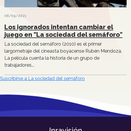
06/09/2021
Los ignorados intentan cambiar el
juego en "La sociedad del semáforo"
La sociedad del semáforo (2010) es el primer
largometraje del cineasta boyacense Rubén Mendoza.
La película cuenta la historia de un grupo de
trabajadores...
Suscribirse a La sociedad del semáforo
Inravisión