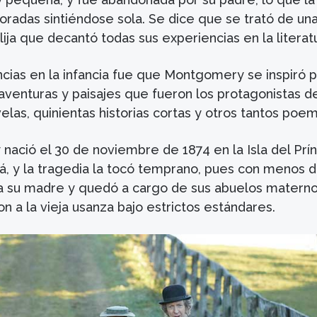
oradas sintiéndose sola. Se dice que se trató de un
ija que decantó todas sus experiencias en la literat
ncias en la infancia fue que Montgomery se inspiró 
aventuras y paisajes que fueron los protagonistas d
las, quinientas historias cortas y otros tantos poem
nació el 30 de noviembre de 1874 en la Isla del Prí
, y la tragedia la tocó temprano, pues con menos 
a su madre y quedó a cargo de sus abuelos materno
n a la vieja usanza bajo estrictos estándares.