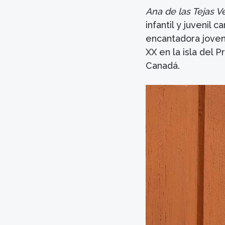
Ana de las Tejas V
infantil y juvenil 
encantadora jovenc
XX en la isla del 
Canadá.