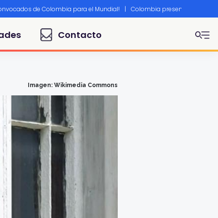
convocados de Colombia para el Mundial!
|
Colombia presente en Canne
ades
Contacto
Imagen: Wikimedia Commons