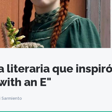
 literaria que inspir
with an E"
i Sarmiento