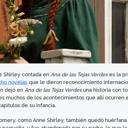
ne Shirley contada en
Ana de las Tejas Verdes
es la p
cho novelas
que le dieron reconocimiento internacio
n dejó en
Ana de las Tejas Verdes
una historia con t
ues muchos de los acontecimientos que allí ocurren 
apítulos de su infancia.
mery, como Anne Shirley, también quedó huérfana
pequeña, y fue abandonada por su padre, lo que la 