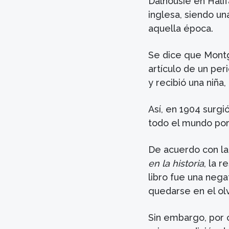
Dalhousie en Halif
inglesa, siendo un
aquella época.
Se dice que Montgo
artículo de un per
y recibió una niña,
Así, en 1904 surgi
todo el mundo po
De acuerdo con la
en la historia
, la 
libro fue una nega
quedarse en el olv
Sin embargo, por 