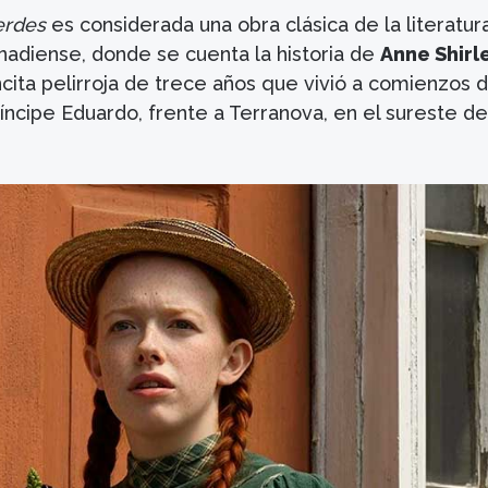
erdes
es considerada una obra clásica de la literatur
canadiense, donde se cuenta la historia de
Anne Shirl
ita pelirroja de trece años que vivió a comienzos d
Príncipe Eduardo, frente a Terranova, en el sureste de