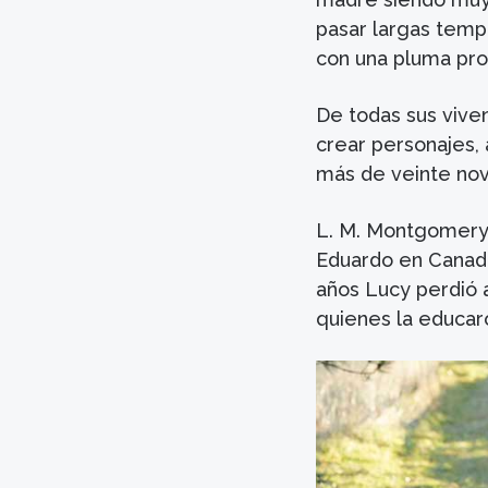
pasar largas temp
con una pluma prol
De todas sus vive
crear personajes, 
más de veinte nove
L. M. Montgomery 
Eduardo en Canadá
años Lucy perdió 
quienes la educaro