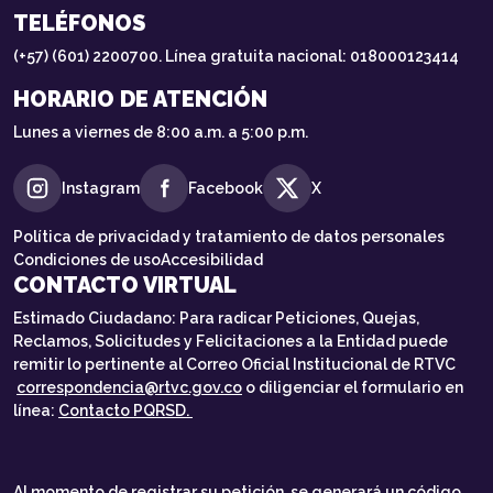
TELÉFONOS
(+57) (601) 2200700. Línea gratuita nacional: 018000123414
HORARIO DE ATENCIÓN
Lunes a viernes de 8:00 a.m. a 5:00 p.m.
Instagram
Facebook
X
Política de privacidad y tratamiento de datos personales
Condiciones de uso
Accesibilidad
CONTACTO VIRTUAL
Estimado Ciudadano: Para radicar Peticiones, Quejas,
Reclamos, Solicitudes y Felicitaciones a la Entidad puede
remitir lo pertinente al Correo Oficial Institucional de RTVC
correspondencia@rtvc.gov.co
o diligenciar el formulario en
línea:
Contacto PQRSD.
Al momento de registrar su petición, se generará un código