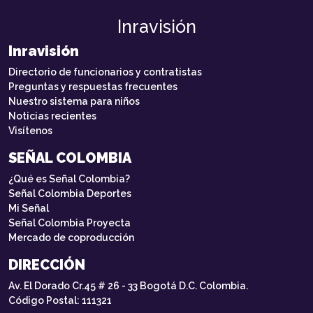
Inravisión
Inravisión
Directorio de funcionarios y contratistas
Preguntas y respuestas frecuentes
Nuestro sistema para niños
Noticias recientes
Visítenos
SEÑAL COLOMBIA
¿Qué es Señal Colombia?
Señal Colombia Deportes
Mi Señal
Señal Colombia Proyecta
Mercado de coproducción
DIRECCIÓN
Av. El Dorado Cr.45 # 26 - 33 Bogotá D.C. Colombia.
Código Postal: 111321