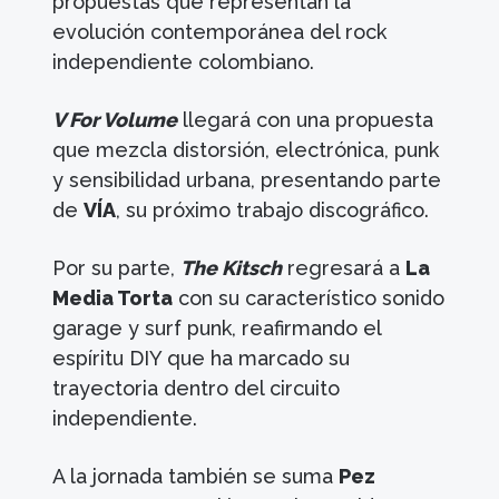
propuestas que representan la
evolución contemporánea del rock
independiente colombiano.
V For Volume
llegará con una propuesta
que mezcla distorsión, electrónica, punk
y sensibilidad urbana, presentando parte
de
VÍA
, su próximo trabajo discográfico.
Por su parte,
The Kitsch
regresará a
La
Media Torta
con su característico sonido
garage y surf punk, reafirmando el
espíritu DIY que ha marcado su
trayectoria dentro del circuito
independiente.
A la jornada también se suma
Pez