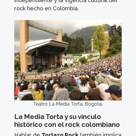
independiente y la vigencia cultural del
rock hecho en Colombia.
Teatro La Media Torta, Bogota.
La Media Torta y su vínculo
histórico con el rock colombiano
Hablar de
Tortazo Rock
también implica