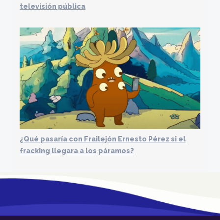
televisión pública
¿Qué pasaría con Frailejón Ernesto Pérez si el
fracking llegara a los páramos?