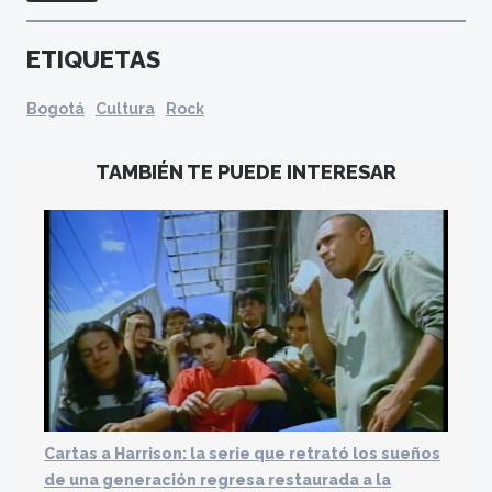
ETIQUETAS
Bogotá
Cultura
Rock
TAMBIÉN TE PUEDE INTERESAR
Cartas a Harrison: la serie que retrató los sueños
de una generación regresa restaurada a la