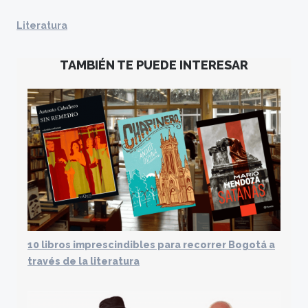
Literatura
TAMBIÉN TE PUEDE INTERESAR
10 libros imprescindibles para recorrer Bogotá a
través de la literatura