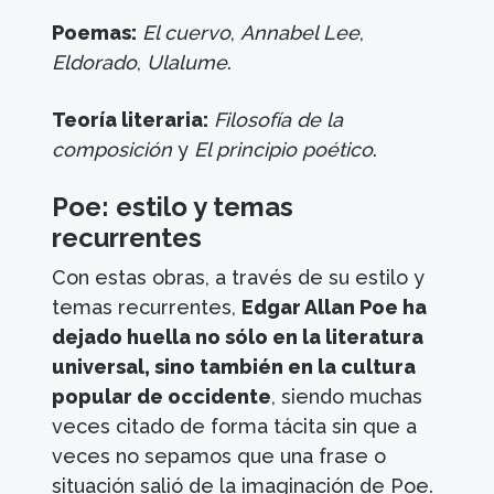
Poemas:
El cuervo
,
Annabel Lee
,
Eldorado
,
Ulalume
.
Teoría literaria:
Filosofía de la
composición
y
El principio poético
.
Poe: estilo y temas
recurrentes
Con estas obras, a través de su estilo y
temas recurrentes,
Edgar Allan Poe ha
dejado huella no sólo en la literatura
universal, sino también en la cultura
popular de occidente
, siendo muchas
veces citado de forma tácita sin que a
veces no sepamos que una frase o
situación salió de la imaginación de Poe.