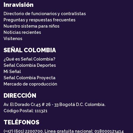
Inravisión
Directorio de funcionarios y contratistas
Preguntas y respuestas frecuentes
Nuestro sistema para niños
Noticias recientes
Visítenos
SEÑAL COLOMBIA
¿Qué es Señal Colombia?
Señal Colombia Deportes
Mi Señal
Señal Colombia Proyecta
Mercado de coproducción
DIRECCIÓN
Av. El Dorado Cr.45 # 26 - 33 Bogotá D.C. Colombia.
Código Postal: 111321
TELÉFONOS
(+57) (601) 2200700. Línea gratuita nacional: 018000123414