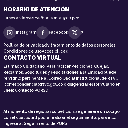
HORARIO DE ATENCIÓN
Lunes a viernes de 8:00 a.m. a 5:00 p.m.
Instagram
Facebook
X
Política de privacidad y tratamiento de datos personales
Condiciones de uso
Accesibilidad
CONTACTO VIRTUAL
Estimado Ciudadano: Para radicar Peticiones, Quejas,
Reclamos, Solicitudes y Felicitaciones a la Entidad puede
remitir lo pertinente al Correo Oficial Institucional de RTVC
correspondencia@rtvc.gov.co
o diligenciar el formulario en
línea:
Contacto PQRSD.
Al momento de registrar su petición, se generará un código
con el cual usted podrá realizar el seguimiento, para ello,
ingrese a:
Seguimiento de PQRS