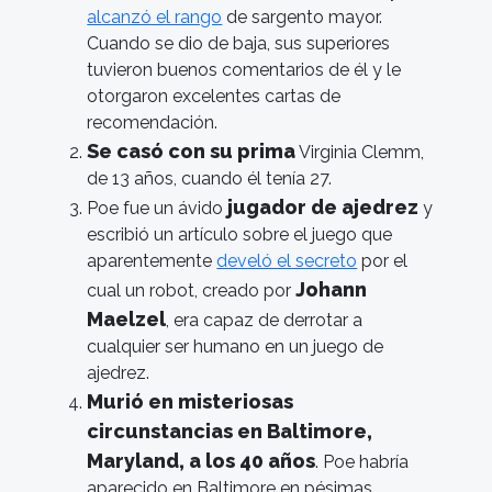
alcanzó el rango
de sargento mayor.
Cuando se dio de baja, sus superiores
tuvieron buenos comentarios de él y le
otorgaron excelentes cartas de
recomendación.
Se casó con su prima
Virginia Clemm,
de 13 años, cuando él tenía 27.
jugador de ajedrez
Poe fue un ávido
y
escribió un artículo sobre el juego que
aparentemente
develó el secreto
por el
Johann
cual un robot, creado por
Maelzel
, era capaz de derrotar a
cualquier ser humano en un juego de
ajedrez.
Murió en misteriosas
circunstancias en Baltimore,
Maryland, a los 40 años
. Poe habría
aparecido en Baltimore en pésimas