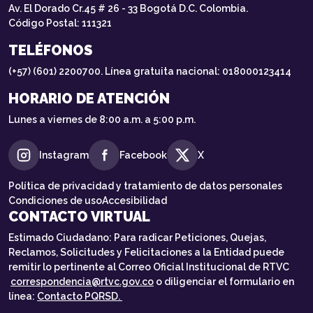
Av. El Dorado Cr.45 # 26 - 33 Bogotá D.C. Colombia.
Código Postal: 111321
TELÉFONOS
(+57) (601) 2200700. Línea gratuita nacional: 018000123414
HORARIO DE ATENCIÓN
Lunes a viernes de 8:00 a.m. a 5:00 p.m.
Instagram
Facebook
X
Política de privacidad y tratamiento de datos personales
Condiciones de uso
Accesibilidad
CONTACTO VIRTUAL
Estimado Ciudadano: Para radicar Peticiones, Quejas,
Reclamos, Solicitudes y Felicitaciones a la Entidad puede
remitir lo pertinente al Correo Oficial Institucional de RTVC
correspondencia@rtvc.gov.co
o diligenciar el formulario en
línea:
Contacto PQRSD.