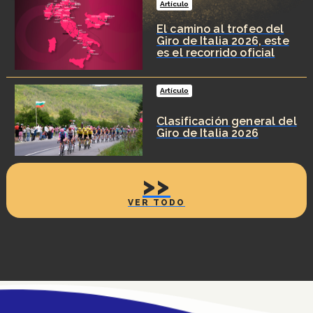
Artículo
El camino al trofeo del
Giro de Italia 2026, este
es el recorrido oficial
Artículo
Clasificación general del
Giro de Italia 2026
>>
VER TODO