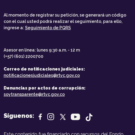
Al momento de registrar su petición, se generará un código
con el cual usted podrá realizar el seguimiento, para ello,
ingrese a:
Seguimiento de PQRS
Asesor en línea: lunes 9:30 a.m. - 12 m
(+57) (601) 2200700
Correo de notificaciones judiciales:
notificacionesjudiciales@rtvc.gov.co
Denuncias por actos de corrupción:
soytransparente@rtvc.gov.co
Síguenos:
Este contenido fue financiado con recursos del Fondo