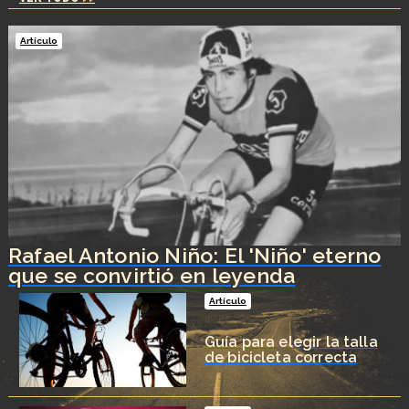
Artículo
Rafael Antonio Niño: El 'Niño' eterno
que se convirtió en leyenda
Artículo
Guía para elegir la talla
de bicicleta correcta