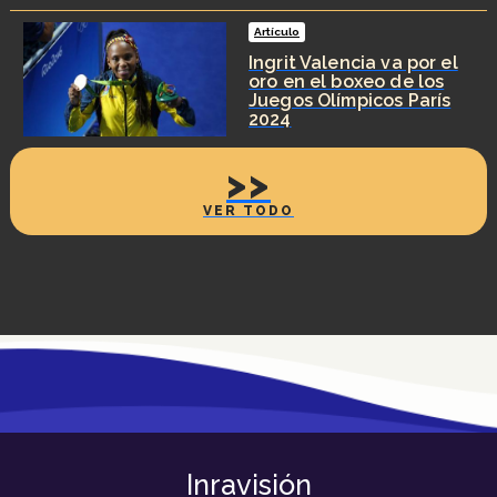
Artículo
Ingrit Valencia va por el
oro en el boxeo de los
Juegos Olímpicos París
2024
>>
VER TODO
Inravisión