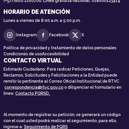
(+57) (601) 2200700. Línea gratuita nacional: 018000123414
HORARIO DE ATENCIÓN
Lunes a viernes de 8:00 a.m. a 5:00 p.m.
Instagram
Facebook
X
Política de privacidad y tratamiento de datos personales
Condiciones de uso
Accesibilidad
CONTACTO VIRTUAL
Estimado Ciudadano: Para radicar Peticiones, Quejas,
Reclamos, Solicitudes y Felicitaciones a la Entidad puede
remitir lo pertinente al Correo Oficial Institucional de RTVC
correspondencia@rtvc.gov.co
o diligenciar el formulario en
línea:
Contacto PQRSD.
Al momento de registrar su petición, se generará un código
con el cual usted podrá realizar el seguimiento, para ello,
ingrese a:
Seguimiento de PQRS