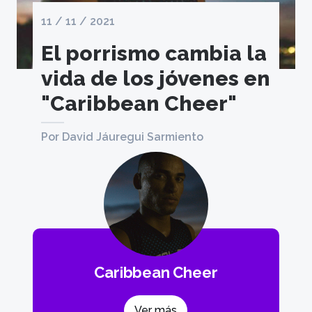
11 / 11 / 2021
El porrismo cambia la
vida de los jóvenes en
"Caribbean Cheer"
Por David Jáuregui Sarmiento
Caribbean Cheer
Ver más