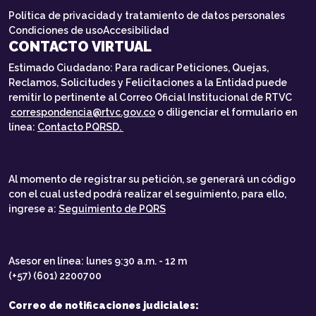
Política de privacidad y tratamiento de datos personales
Condiciones de uso
Accesibilidad
CONTACTO VIRTUAL
Estimado Ciudadano: Para radicar Peticiones, Quejas,
Reclamos, Solicitudes y Felicitaciones a la Entidad puede
remitir lo pertinente al Correo Oficial Institucional de RTVC
correspondencia@rtvc.gov.co
o diligenciar el formulario en
línea:
Contacto PQRSD.
Al momento de registrar su petición, se generará un código
con el cual usted podrá realizar el seguimiento, para ello,
ingrese a:
Seguimiento de PQRS
Asesor en línea: lunes 9:30 a.m. - 12 m
(+57) (601) 2200700
Correo de notificaciones judiciales: