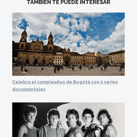
TAMBIÉN TE PUEDE INTERESAR
Celebra el cumpleaños de Bogotá con 5 series
documentales