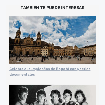
TAMBIÉN TE PUEDE INTERESAR
Celebra el cumpleaños de Bogotá con 5 series
documentales