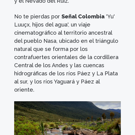
y el Nevado del Ruíz.
No te pierdas por
Señal Colombia
'Yu'
Luuçx, hijos del agua', un viaje
cinematográfico al territorio ancestral
del pueblo Nasa, ubicado en el triángulo
natural que se forma por los
contrafuertes orientales de la cordillera
Central de los Andes y las cuencas
hidrográficas de los ríos Páez y La Plata
al sur, y los ríos Yaguará y Páez al
oriente.