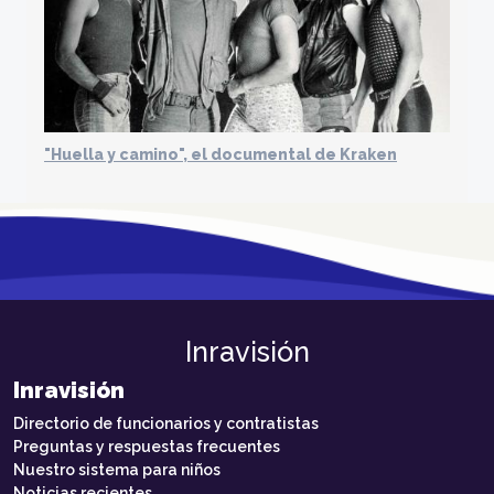
"Huella y camino", el documental de Kraken
Inravisión
Inravisión
Directorio de funcionarios y contratistas
Preguntas y respuestas frecuentes
Nuestro sistema para niños
Noticias recientes