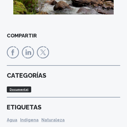
COMPARTIR
CATEGORÍAS
Documental
ETIQUETAS
Agua
Indígena
Naturaleza