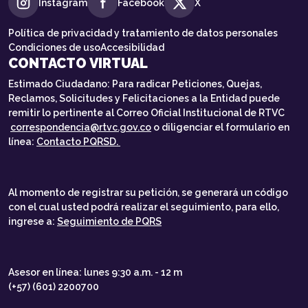
Instagram
Facebook
X
Política de privacidad y tratamiento de datos personales
Condiciones de uso
Accesibilidad
CONTACTO VIRTUAL
Estimado Ciudadano: Para radicar Peticiones, Quejas,
Reclamos, Solicitudes y Felicitaciones a la Entidad puede
remitir lo pertinente al Correo Oficial Institucional de RTVC
correspondencia@rtvc.gov.co
o diligenciar el formulario en
línea:
Contacto PQRSD.
Al momento de registrar su petición, se generará un código
con el cual usted podrá realizar el seguimiento, para ello,
ingrese a:
Seguimiento de PQRS
Asesor en línea: lunes 9:30 a.m. - 12 m
(+57) (601) 2200700