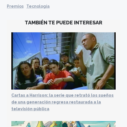
Premios
Tecnología
TAMBIÉN TE PUEDE INTERESAR
Cartas a Harrison: la serie que retrató los sueños
de una generación regresa restaurada a la
televisión pública