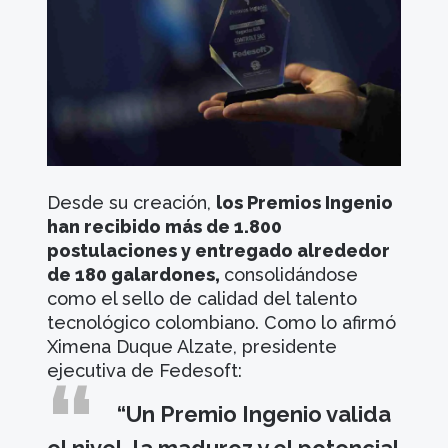
Desde su creación,
los Premios Ingenio
han recibido más de 1.800
postulaciones y entregado alrededor
de 180 galardones,
consolidándose
como el sello de calidad del talento
tecnológico colombiano. Como lo afirmó
Ximena Duque Alzate, presidente
ejecutiva de Fedesoft:
“Un Premio Ingenio valida
el nivel, la madurez y el potencial