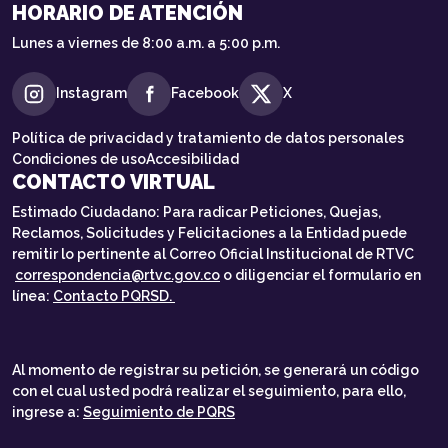
HORARIO DE ATENCIÓN
Lunes a viernes de 8:00 a.m. a 5:00 p.m.
Instagram
Facebook
X
Política de privacidad y tratamiento de datos personales
Condiciones de uso
Accesibilidad
CONTACTO VIRTUAL
Estimado Ciudadano: Para radicar Peticiones, Quejas,
Reclamos, Solicitudes y Felicitaciones a la Entidad puede
remitir lo pertinente al Correo Oficial Institucional de RTVC
correspondencia@rtvc.gov.co
o diligenciar el formulario en
línea:
Contacto PQRSD.
Al momento de registrar su petición, se generará un código
con el cual usted podrá realizar el seguimiento, para ello,
ingrese a:
Seguimiento de PQRS