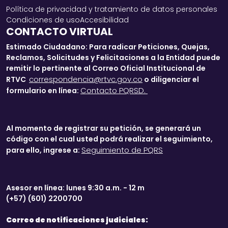
Política de privacidad y tratamiento de datos personales
Condiciones de uso
Accesibilidad
CONTACTO VIRTUAL
Estimado Ciudadano: Para radicar Peticiones, Quejas,
Reclamos, Solicitudes y Felicitaciones a la Entidad puede
remitir lo pertinente al Correo Oficial Institucional de
correspondencia@rtvc.gov.co
RTVC
o diligenciar el
Contacto PQRSD.
formulario en línea:
Al momento de registrar su petición, se generará un
código con el cual usted podrá realizar el seguimiento,
Seguimiento de PQRS
para ello, ingrese a:
Asesor en línea: lunes 9:30 a.m. - 12 m
(+57) (601) 2200700
Correo de notificaciones judiciales: