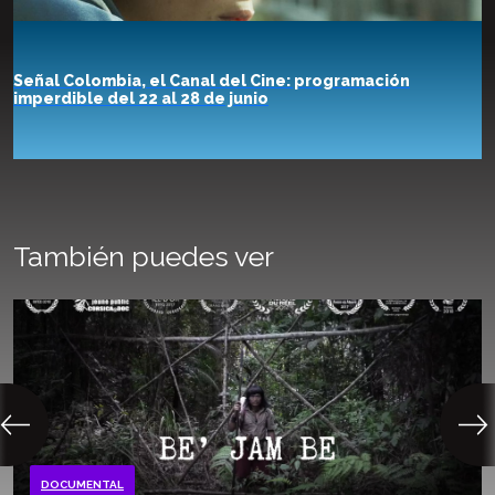
Señal Colombia, el Canal del Cine: programación
imperdible del 22 al 28 de junio
También puedes ver
DOCUMENTAL