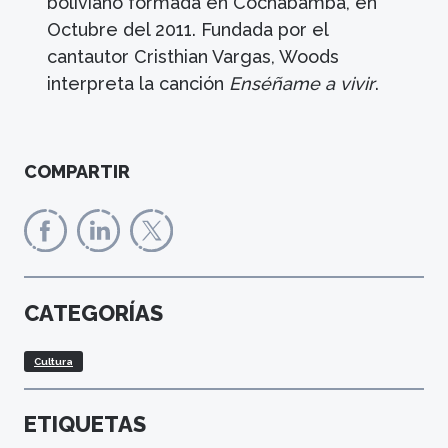
boliviano formada en Cochabamba, en
Octubre del 2011. Fundada por el
cantautor Cristhian Vargas, Woods
interpreta la canción
Enséñame a vivir
.
COMPARTIR
CATEGORÍAS
Cultura
ETIQUETAS