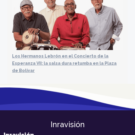
Los Hermanos Lebrón en el Concierto de la
Esperanza VII: la salsa dura retumba en la Plaza
de Bolívar
Inravisión