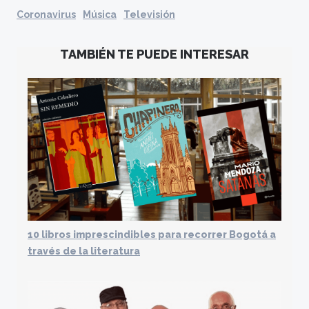
Coronavirus
Música
Televisión
TAMBIÉN TE PUEDE INTERESAR
10 libros imprescindibles para recorrer Bogotá a
través de la literatura