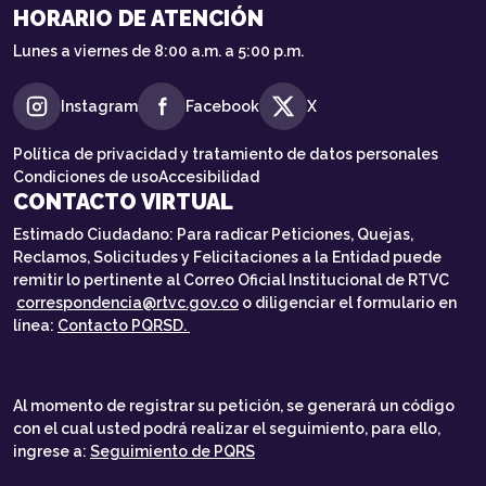
HORARIO DE ATENCIÓN
Lunes a viernes de 8:00 a.m. a 5:00 p.m.
Instagram
Facebook
X
Política de privacidad y tratamiento de datos personales
Condiciones de uso
Accesibilidad
CONTACTO VIRTUAL
Estimado Ciudadano: Para radicar Peticiones, Quejas,
Reclamos, Solicitudes y Felicitaciones a la Entidad puede
remitir lo pertinente al Correo Oficial Institucional de RTVC
correspondencia@rtvc.gov.co
o diligenciar el formulario en
línea:
Contacto PQRSD.
Al momento de registrar su petición, se generará un código
con el cual usted podrá realizar el seguimiento, para ello,
ingrese a:
Seguimiento de PQRS