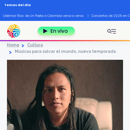
Pasar al contenido principal
Temas del día
Ubéimar Ríos: de Un Poeta a Colombia verso a verso
|
Conciertos de 2026 en 
En vivo
Home
Cultura
Músicas para salvar el mundo, nueva temporada