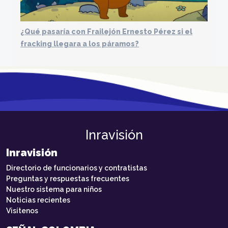
¿Qué pasaría con Frailejón Ernesto Pérez si el
fracking llegara a los páramos?
Inravisión
Inravisión
Directorio de funcionarios y contratistas
Preguntas y respuestas frecuentes
Nuestro sistema para niños
Noticias recientes
Visítenos