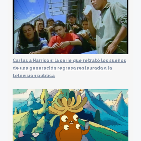
Cartas a Harrison: la serie que retrató los sueños
de una generación regresa restaurada a la
televisión pública