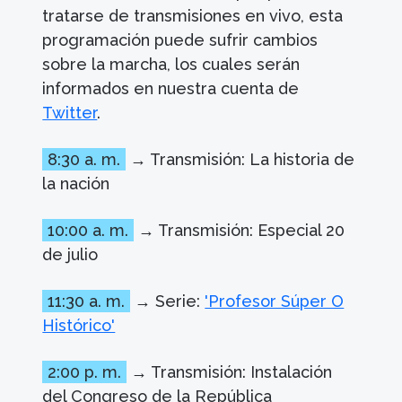
tratarse de transmisiones en vivo, esta
programación puede sufrir cambios
sobre la marcha, los cuales serán
informados en nuestra cuenta de
Twitter
.
8:30 a. m.
→ Transmisión: La historia de
la nación
10:00 a. m.
→ Transmisión: Especial 20
de julio
11:30 a. m.
→ Serie:
'Profesor Súper O
Histórico'
2:00 p. m.
→ Transmisión: Instalación
del Congreso de la República