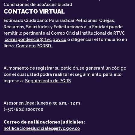
Condiciones de uso
Accesibilidad
CONTACTO VIRTUAL
Estimado Ciudadano: Para radicar Peticiones, Quejas,
Reclamos, Solicitudes y Felicitaciones a la Entidad puede
remitir lo pertinente al Correo Oficial Institucional de RTVC
correspondencia@rtvc.gov.co
o diligenciar el formulario en
línea:
Contacto PQRSD.
Al momento de registrar su petición, se generará un código
con el cual usted podrá realizar el seguimiento, para ello,
ingrese a:
Seguimiento de PQRS
Asesor en línea: lunes 9:30 a.m. - 12 m
(+57) (601) 2200700
Correo de notificaciones judiciales:
notificacionesjudiciales@rtvc.gov.co