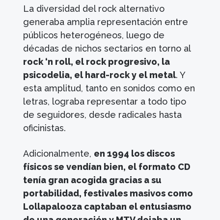
La diversidad del rock alternativo
generaba amplia representación entre
públicos heterogéneos, luego de
décadas de nichos sectarios en torno al
rock ‘n roll, el rock progresivo, la
psicodelia, el hard-rock y el metal
. Y
esta amplitud, tanto en sonidos como en
letras, lograba representar a todo tipo
de seguidores, desde radicales hasta
oficinistas.
Adicionalmente,
en 1994 los discos
físicos se vendían bien, el formato CD
tenía gran acogida gracias a su
portabilidad, festivales masivos como
Lollapalooza captaban el entusiasmo
de una generación y MTV dejaba un