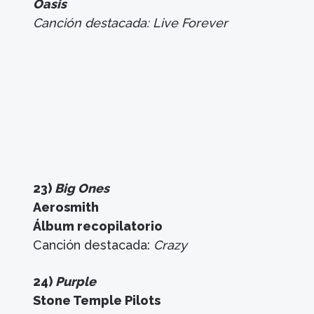
Oasis
Canción destacada: Live Forever
23)
Big Ones
Aerosmith
Álbum recopilatorio
Canción destacada:
Crazy
24)
Purple
Stone Temple Pilots