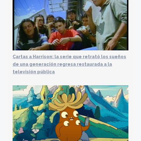
Cartas a Harrison: la serie que retrató los sueños
de una generación regresa restaurada a la
televisión pública