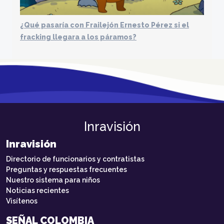
¿Qué pasaría con Frailejón Ernesto Pérez si el
fracking llegara a los páramos?
Inravisión
Inravisión
Directorio de funcionarios y contratistas
Preguntas y respuestas frecuentes
Nuestro sistema para niños
Noticias recientes
Visítenos
SEÑAL COLOMBIA