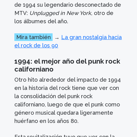
de 1994 su legendario desconectado de
MTV:
Unplugged in New York,
otro de
los álbumes del año.
Mira también
→
La gran nostalgia hacia
el rock de los 90
1994: el mejor año del punk rock
californiano
Otro hito alrededor del impacto de 1994
en la historia del rock tiene que ver con
la consolidación del punk rock
californiano, luego de que el punk como
género musical quedara ligeramente
huérfano en los años 80.
Esta revitalización tuvo que ver con la