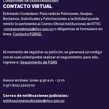
Condiciones de uso
Accesibilidad
CONTACTO VIRTUAL
Estimado Ciudadano: Para radicar Peticiones, Quejas,
Reclamos, Solicitudes y Felicitaciones a la Entidad puede
remitir lo pertinente al Correo Oficial Institucional de RTVC
correspondencia@rtvc.gov.co
o diligenciar el formulario en
línea:
Contacto PQRSD.
Al momento de registrar su petición, se generará un código
con el cual usted podrá realizar el seguimiento, para ello,
ingrese a:
Seguimiento de PQRS
Asesor en línea: lunes 9:30 a.m. - 12 m
(+57) (601) 2200700
Correo de notificaciones judiciales:
notificacionesjudiciales@rtvc.gov.co