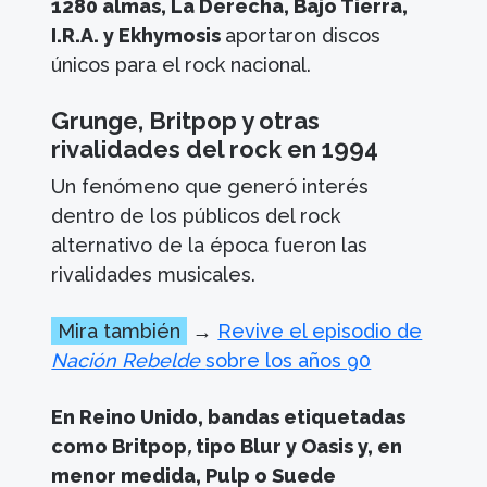
1280 almas, La Derecha, Bajo Tierra,
I.R.A. y Ekhymosis
aportaron discos
únicos para el rock nacional.
Grunge, Britpop y otras
rivalidades del rock en 1994
Un fenómeno que generó interés
dentro de los públicos del rock
alternativo de la época fueron las
rivalidades musicales.
Mira también
→
Revive el episodio de
Nación Rebelde
sobre los años 90
En Reino Unido, bandas etiquetadas
como Britpop
,
tipo Blur y Oasis y, en
menor medida, Pulp o Suede