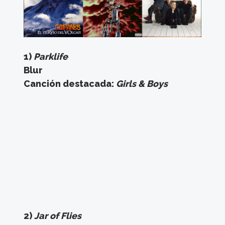
1)
Parklife
Blur
Canción destacada:
Girls & Boys
2)
Jar of Flies